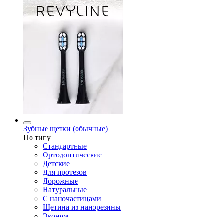
Зубные щетки (обычные)
По типу
Стандартные
Ортодонтические
Детские
Для протезов
Дорожные
Натуральные
С наночастицами
Щетина из нанорезины
Эконом