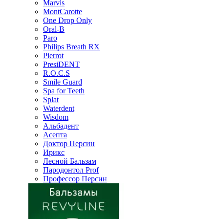
Marvis
MontCarotte
One Drop Only
Oral-B
Paro
Philips Breath RX
Pierrot
PresiDENT
R.O.C.S
Smile Guard
Spa for Teeth
Splat
Waterdent
Wisdom
Альбадент
Асепта
Доктор Персин
Ирикс
Лесной Бальзам
Пародонтол Prof
Профессор Персин