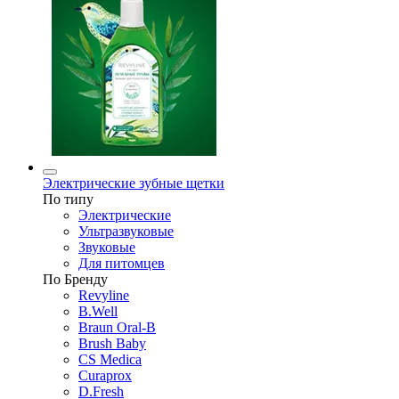
Электрические зубные щетки
По типу
Электрические
Ультразвуковые
Звуковые
Для питомцев
По Бренду
Revyline
B.Well
Braun Oral-B
Brush Baby
CS Medica
Curaprox
D.Fresh