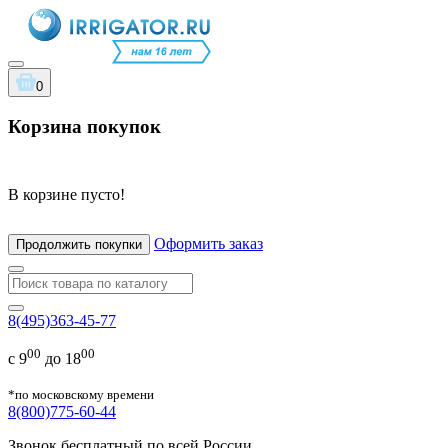
0
Корзина покупок
В корзине пусто!
Оформить заказ
Продолжить покупки
8(495)363-45-77
00
00
с 9
до 18
*по московскому времени
8(800)775-60-44
Звонок бесплатный по всей России