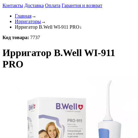
Контакты
Доставка
Оплата
Гарантия и возврат
Главная
→
Ирригаторы
→
Ирригатор B.Well WI-911 PRO
↓
Код товара:
7737
Ирригатор B.Well WI-911
PRO