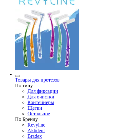
Товары для протезов
По типу
Для фиксации
Для очистки
Контейнеры
Щетки
Остальное
По Бренду
Revyline
Aktident
Bradex