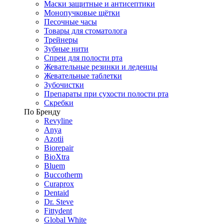
Маски защитные и антисептики
Монопучковые щётки
Песочные часы
Товары для стоматолога
Трейнеры
Зубные нити
Спреи для полости рта
Жевательные резинки и леденцы
Жевательные таблетки
Зубочистки
Препараты при сухости полости рта
Скребки
По Бренду
Revyline
Anya
Azotii
Biorepair
BioXtra
Bluem
Buccotherm
Curaprox
Dentaid
Dr. Steve
Fittydent
Global White