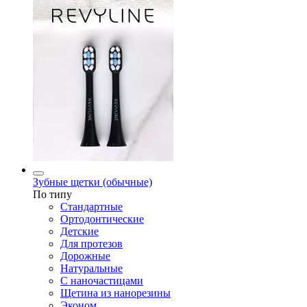
Зубные щетки (обычные)
По типу
Стандартные
Ортодонтические
Детские
Для протезов
Дорожные
Натуральные
С наночастицами
Щетина из нанорезины
Эконом