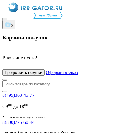
0
Корзина покупок
В корзине пусто!
Оформить заказ
Продолжить покупки
8(495)363-45-77
00
00
с 9
до 18
*по московскому времени
8(800)775-60-44
Звонок бесплатный по всей России