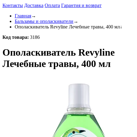
Контакты
Доставка
Оплата
Гарантия и возврат
Главная
→
Бальзамы и ополаскиватели
→
Ополаскиватель Revyline Лечебные травы, 400 мл
↓
Код товара:
3186
Ополаскиватель Revyline
Лечебные травы, 400 мл