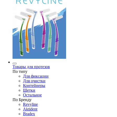
Товары для протезов
По типу
Для фиксации
Для очистки
Контейнеры
Щетки
Остальное
По Бренду
Revyline
Aktident
Bradex