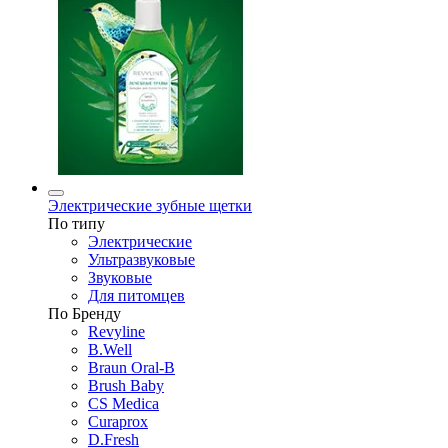
Электрические зубные щетки
По типу
Электрические
Ультразвуковые
Звуковые
Для питомцев
По Бренду
Revyline
B.Well
Braun Oral-B
Brush Baby
CS Medica
Curaprox
D.Fresh