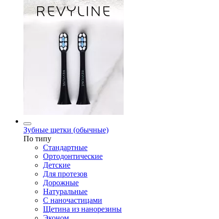
Зубные щетки (обычные)
По типу
Стандартные
Ортодонтические
Детские
Для протезов
Дорожные
Натуральные
С наночастицами
Щетина из нанорезины
Эконом