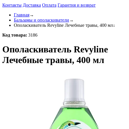
Контакты
Доставка
Оплата
Гарантия и возврат
Главная
→
Бальзамы и ополаскиватели
→
Ополаскиватель Revyline Лечебные травы, 400 мл
↓
Код товара:
3186
Ополаскиватель Revyline
Лечебные травы, 400 мл