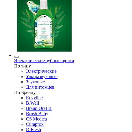
Электрические зубные щетки
По типу
Электрические
Ультразвуковые
Звуковые
Для питомцев
По Бренду
Revyline
B.Well
Braun Oral-B
Brush Baby
CS Medica
Curaprox
D.Fresh