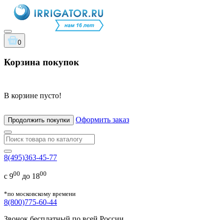
0
Корзина покупок
В корзине пусто!
Оформить заказ
Продолжить покупки
8(495)363-45-77
00
00
с 9
до 18
*по московскому времени
8(800)775-60-44
Звонок бесплатный по всей России