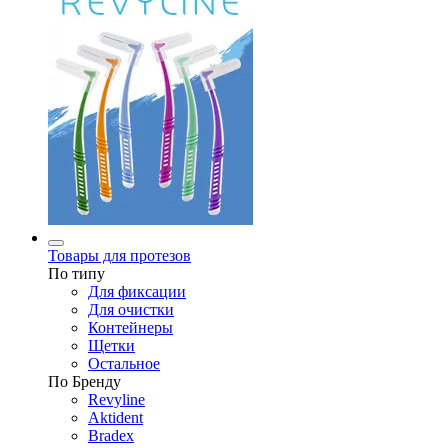
Товары для протезов
По типу
Для фиксации
Для очистки
Контейнеры
Щетки
Остальное
По Бренду
Revyline
Aktident
Bradex