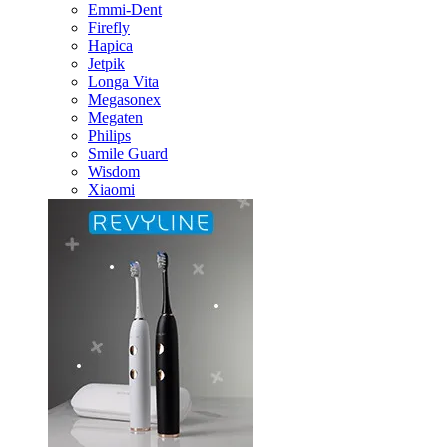
Emmi-Dent
Firefly
Hapica
Jetpik
Longa Vita
Megasonex
Megaten
Philips
Smile Guard
Wisdom
Xiaomi