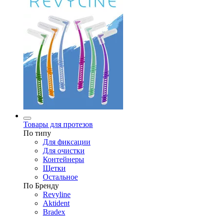
Товары для протезов
По типу
Для фиксации
Для очистки
Контейнеры
Щетки
Остальное
По Бренду
Revyline
Aktident
Bradex