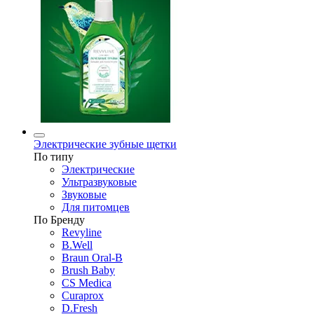
Электрические зубные щетки
По типу
Электрические
Ультразвуковые
Звуковые
Для питомцев
По Бренду
Revyline
B.Well
Braun Oral-B
Brush Baby
CS Medica
Curaprox
D.Fresh