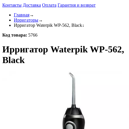
Контакты
Доставка
Оплата
Гарантия и возврат
Главная
→
Ирригаторы
→
Ирригатор Waterpik WP-562, Black
↓
Код товара:
5766
Ирригатор Waterpik WP-562,
Black