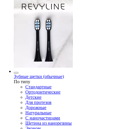
Зубные щетки (обычные)
По типу
Стандартные
Ортодонтические
Детские
Для протезов
Дорожные
Натуральные
С наночастицами
Щетина из нанорезины
Эконом