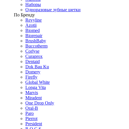
Наборы
Одноразовые зубные щетки
По Бренду
Revyline
Azotii
Biomed
Biorepair
BrushBaby
Buccotherm
Corlyse
Curaprox
Dentaid
Dok Bau Ku
Domery
Firefly
Global White
Longa Vita
Marvis
Miradent
One Drop Only
Oral-B
Paro
Pierrot
President
R.O.C.S.