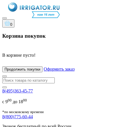
0
Корзина покупок
В корзине пусто!
Оформить заказ
Продолжить покупки
8(495)363-45-77
00
00
с 9
до 18
*по московскому времени
8(800)775-60-44
Звонок бесплатный по всей России