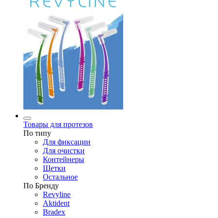
Товары для протезов
По типу
Для фиксации
Для очистки
Контейнеры
Щетки
Остальное
По Бренду
Revyline
Aktident
Bradex