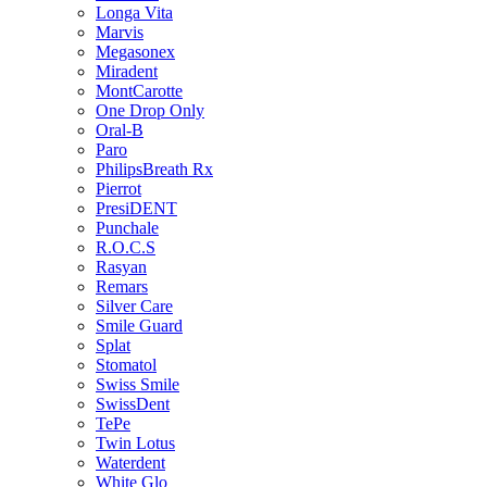
Longa Vita
Marvis
Megasonex
Miradent
MontCarotte
One Drop Only
Oral-B
Paro
PhilipsBreath Rx
Pierrot
PresiDENT
Punchale
R.O.C.S
Rasyan
Remars
Silver Care
Smile Guard
Splat
Stomatol
Swiss Smile
SwissDent
TePe
Twin Lotus
Waterdent
White Glo