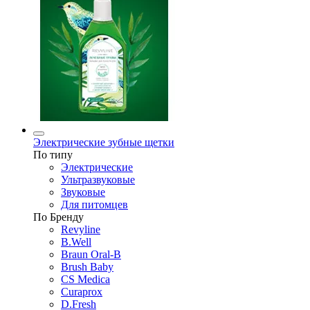
Электрические зубные щетки
По типу
Электрические
Ультразвуковые
Звуковые
Для питомцев
По Бренду
Revyline
B.Well
Braun Oral-B
Brush Baby
CS Medica
Curaprox
D.Fresh