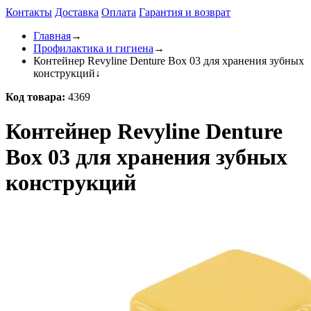
Контакты
Доставка
Оплата
Гарантия и возврат
Главная
→
Профилактика и гигиена
→
Контейнер Revyline Denture Box 03 для хранения зубных
конструкций
↓
Код товара:
4369
Контейнер Revyline Denture
Box 03 для хранения зубных
конструкций