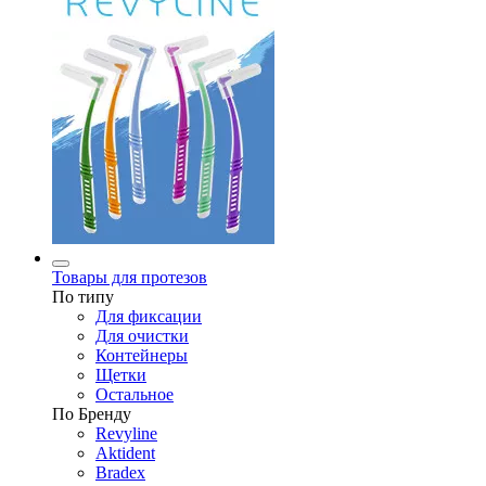
Товары для протезов
По типу
Для фиксации
Для очистки
Контейнеры
Щетки
Остальное
По Бренду
Revyline
Aktident
Bradex