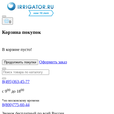
0
Корзина покупок
В корзине пусто!
Оформить заказ
Продолжить покупки
8(495)363-45-77
00
00
с 9
до 18
*по московскому времени
8(800)775-60-44
Звонок бесплатный по всей России