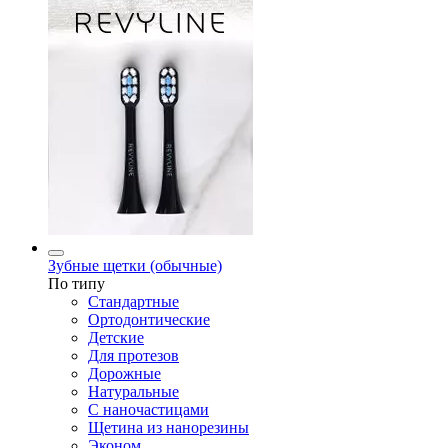
Зубные щетки (обычные)
По типу
Стандартные
Ортодонтические
Детские
Для протезов
Дорожные
Натуральные
С наночастицами
Щетина из нанорезины
Эконом