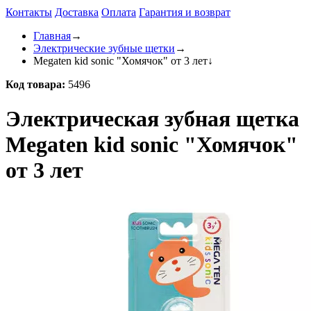
Контакты
Доставка
Оплата
Гарантия и возврат
Главная
→
Электрические зубные щетки
→
Megaten kid sonic "Хомячок" от 3 лет
↓
Код товара:
5496
Электрическая зубная щетка
Megaten kid sonic "Хомячок"
от 3 лет