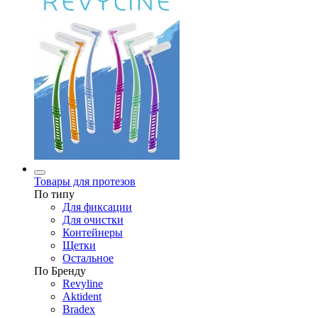
Товары для протезов
По типу
Для фиксации
Для очистки
Контейнеры
Щетки
Остальное
По Бренду
Revyline
Aktident
Bradex