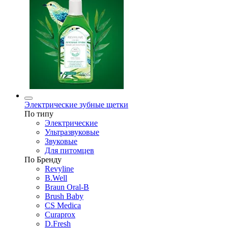
Электрические зубные щетки
По типу
Электрические
Ультразвуковые
Звуковые
Для питомцев
По Бренду
Revyline
B.Well
Braun Oral-B
Brush Baby
CS Medica
Curaprox
D.Fresh