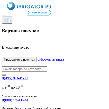
0
Корзина покупок
В корзине пусто!
Оформить заказ
Продолжить покупки
8(495)363-45-77
00
00
с 9
до 18
*по московскому времени
8(800)775-60-44
Звонок бесплатный по всей России