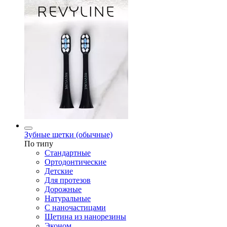
Зубные щетки (обычные)
По типу
Стандартные
Ортодонтические
Детские
Для протезов
Дорожные
Натуральные
С наночастицами
Щетина из нанорезины
Эконом