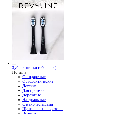
Зубные щетки (обычные)
По типу
Стандартные
Ортодонтические
Детские
Для протезов
Дорожные
Натуральные
С наночастицами
Щетина из нанорезины
Эконом