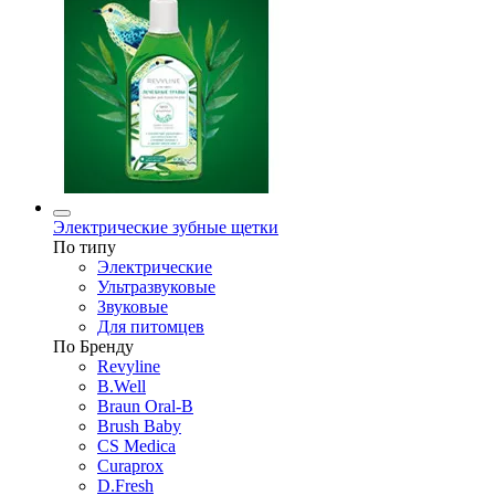
Электрические зубные щетки
По типу
Электрические
Ультразвуковые
Звуковые
Для питомцев
По Бренду
Revyline
B.Well
Braun Oral-B
Brush Baby
CS Medica
Curaprox
D.Fresh