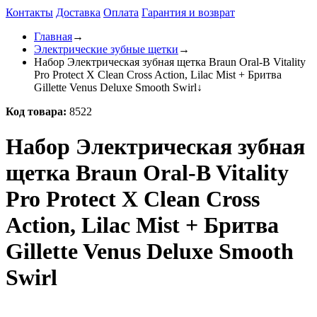
Контакты
Доставка
Оплата
Гарантия и возврат
Главная
→
Электрические зубные щетки
→
Набор Электрическая зубная щетка Braun Oral-B Vitality
Pro Protect X Clean Cross Action, Lilac Mist + Бритва
Gillette Venus Deluxe Smooth Swirl
↓
Код товара:
8522
Набор Электрическая зубная
щетка Braun Oral-B Vitality
Pro Protect X Clean Cross
Action, Lilac Mist + Бритва
Gillette Venus Deluxe Smooth
Swirl