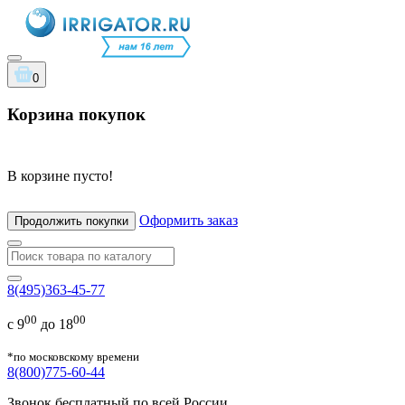
0
Корзина покупок
В корзине пусто!
Оформить заказ
Продолжить покупки
8(495)363-45-77
00
00
с 9
до 18
*по московскому времени
8(800)775-60-44
Звонок бесплатный по всей России