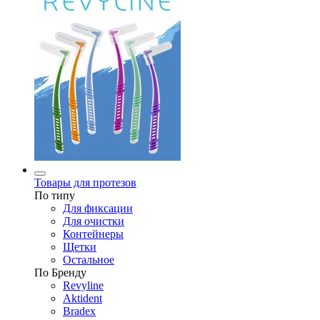
Товары для протезов
По типу
Для фиксации
Для очистки
Контейнеры
Щетки
Остальное
По Бренду
Revyline
Aktident
Bradex