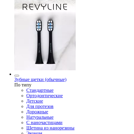
Зубные щетки (обычные)
По типу
Стандартные
Ортодонтические
Детские
Для протезов
Дорожные
Натуральные
С наночастицами
Щетина из нанорезины
Эконом