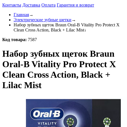
Контакты
Доставка
Оплата
Гарантия и возврат
Главная
→
Электрические зубные щетки
→
Набор зубных щеток Braun Oral-B Vitality Pro Protect X
Clean Cross Action, Black + Lilac Mist
↓
Код товара:
7587
Набор зубных щеток Braun
Oral-B Vitality Pro Protect X
Clean Cross Action, Black +
Lilac Mist