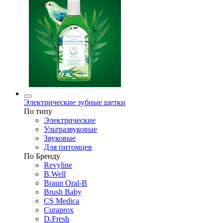
Электрические зубные щетки
По типу
Электрические
Ультразвуковые
Звуковые
Для питомцев
По Бренду
Revyline
B.Well
Braun Oral-B
Brush Baby
CS Medica
Curaprox
D.Fresh