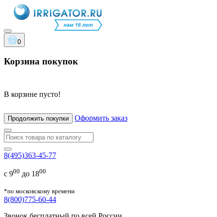
0
Корзина покупок
В корзине пусто!
Оформить заказ
Продолжить покупки
8(495)363-45-77
00
00
с 9
до 18
*по московскому времени
8(800)775-60-44
Звонок бесплатный по всей России