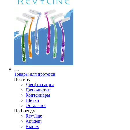
Товары для протезов
По типу
Для фиксации
Для очистки
Контейнеры
Щетки
Остальное
По Бренду
Revyline
Aktident
Bradex