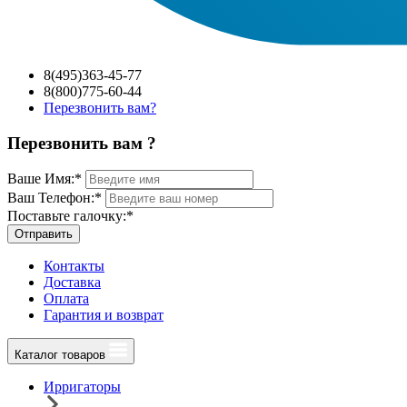
8(495)363-45-77
8(800)775-60-44
Перезвонить вам?
Перезвонить вам ?
Ваше Имя:
*
Ваш Телефон:
*
Поставьте галочку:
*
Отправить
Контакты
Доставка
Оплата
Гарантия и возврат
Каталог товаров
Ирригаторы