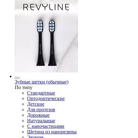
Зубные щетки (обычные)
По типу
Стандартные
Ортодонтические
Детские
Для протезов
Дорожные
Натуральные
С наночастицами
Щетина из нанорезины
Эконом