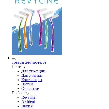
Товары для протезов
По типу
Для фиксации
Для очистки
Контейнеры
Щетки
Остальное
По Бренду
Revyline
Aktident
Bradex