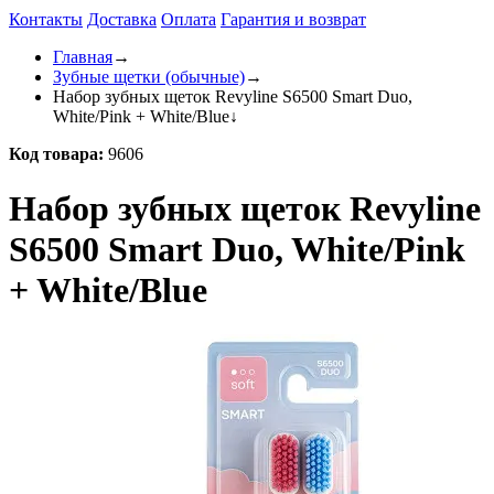
Контакты
Доставка
Оплата
Гарантия и возврат
Главная
→
Зубные щетки (обычные)
→
Набор зубных щеток Revyline S6500 Smart Duo,
White/Pink + White/Blue
↓
Код товара:
9606
Набор зубных щеток Revyline
S6500 Smart Duo, White/Pink
+ White/Blue