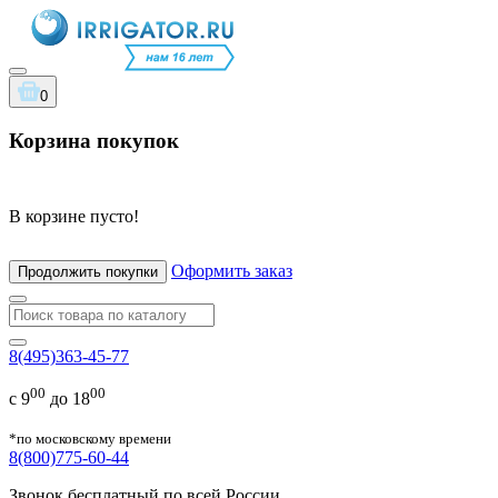
0
Корзина покупок
В корзине пусто!
Оформить заказ
Продолжить покупки
8(495)363-45-77
00
00
с 9
до 18
*по московскому времени
8(800)775-60-44
Звонок бесплатный по всей России