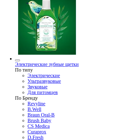
Электрические зубные щетки
По типу
Электрические
Ультразвуковые
Звуковые
Для питомцев
По Бренду
Revyline
B.Well
Braun Oral-B
Brush Baby
CS Medica
Curaprox
D.Fresh