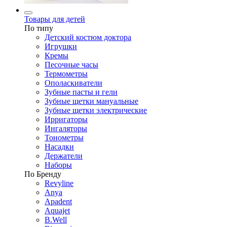
Товары для детей
По типу
Детский костюм доктора
Игрушки
Кремы
Песочные часы
Термометры
Ополаскиватели
Зубные пасты и гели
Зубные щетки мануальные
Зубные щетки электрические
Ирригаторы
Ингаляторы
Тонометры
Насадки
Держатели
Наборы
По Бренду
Revyline
Anya
Apadent
Aquajet
B.Well