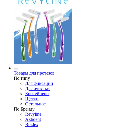
Товары для протезов
По типу
Для фиксации
Для очистки
Контейнеры
Щетки
Остальное
По Бренду
Revyline
Aktident
Bradex