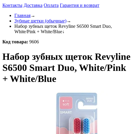
Контакты
Доставка
Оплата
Гарантия и возврат
Главная
→
Зубные щетки (обычные)
→
Набор зубных щеток Revyline S6500 Smart Duo,
White/Pink + White/Blue
↓
Код товара:
9606
Набор зубных щеток Revyline
S6500 Smart Duo, White/Pink
+ White/Blue