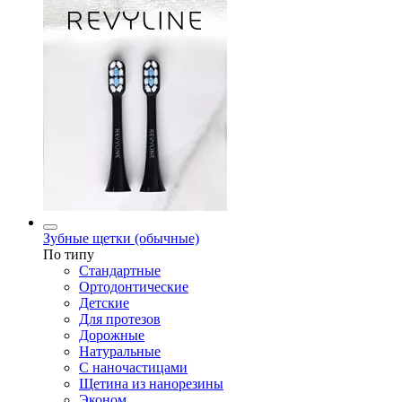
Зубные щетки (обычные)
По типу
Стандартные
Ортодонтические
Детские
Для протезов
Дорожные
Натуральные
С наночастицами
Щетина из нанорезины
Эконом