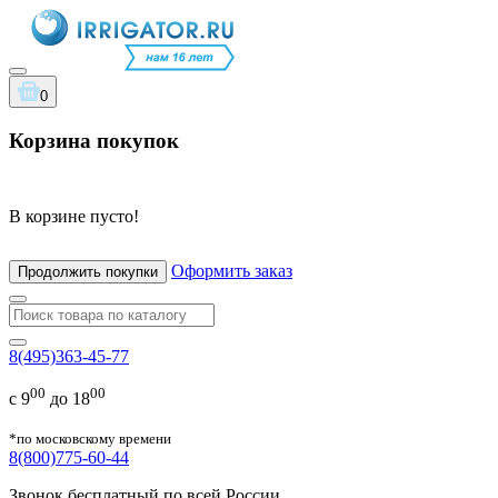
0
Корзина покупок
В корзине пусто!
Оформить заказ
Продолжить покупки
8(495)363-45-77
00
00
с 9
до 18
*по московскому времени
8(800)775-60-44
Звонок бесплатный по всей России