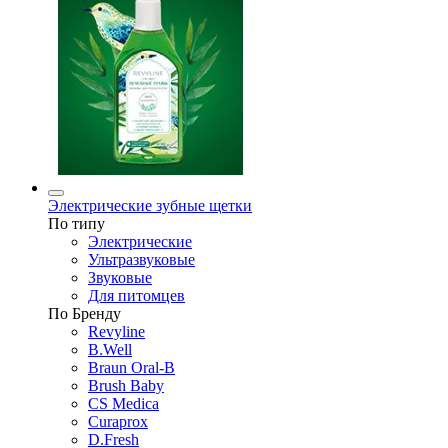
Электрические зубные щетки
По типу
Электрические
Ультразвуковые
Звуковые
Для питомцев
По Бренду
Revyline
B.Well
Braun Oral-B
Brush Baby
CS Medica
Curaprox
D.Fresh