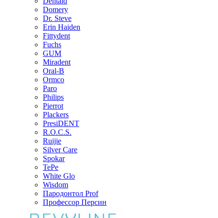
Dentaid
Domery
Dr. Steve
Erin Haiden
Fittydent
Fuchs
GUM
Miradent
Oral-B
Ormco
Paro
Philips
Pierrot
Plackers
PresiDENT
R.O.C.S.
Ruijie
Silver Care
Spokar
TePe
White Glo
Wisdom
Пародонтол Prof
Профессор Персин