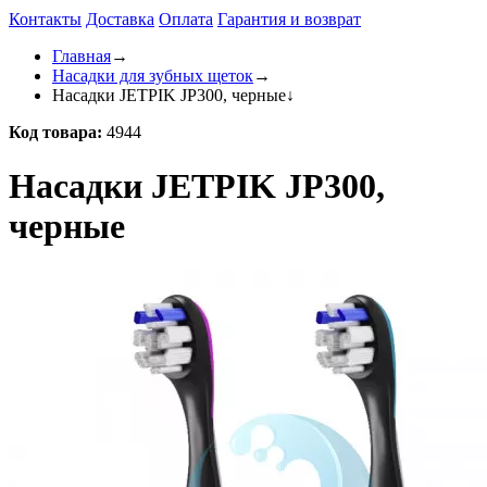
Контакты
Доставка
Оплата
Гарантия и возврат
Главная
→
Насадки для зубных щеток
→
Насадки JETPIK JP300, черные
↓
Код товара:
4944
Насадки JETPIK JP300,
черные