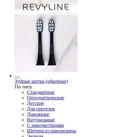
Зубные щетки (обычные)
По типу
Стандартные
Ортодонтические
Детские
Для протезов
Дорожные
Натуральные
С наночастицами
Щетина из нанорезины
Эконом