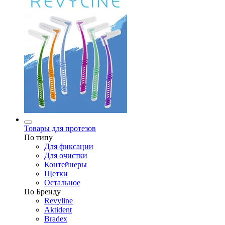
Товары для протезов
По типу
Для фиксации
Для очистки
Контейнеры
Щетки
Остальное
По Бренду
Revyline
Aktident
Bradex