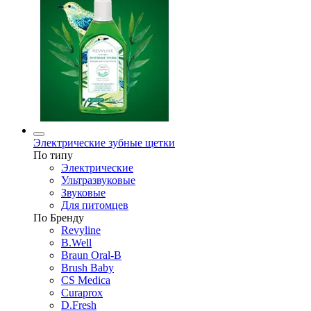
Электрические зубные щетки
По типу
Электрические
Ультразвуковые
Звуковые
Для питомцев
По Бренду
Revyline
B.Well
Braun Oral-B
Brush Baby
CS Medica
Curaprox
D.Fresh