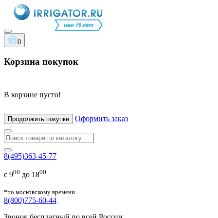
0
Корзина покупок
В корзине пусто!
Оформить заказ
Продолжить покупки
8(495)363-45-77
00
00
с 9
до 18
*по московскому времени
8(800)775-60-44
Звонок бесплатный по всей России