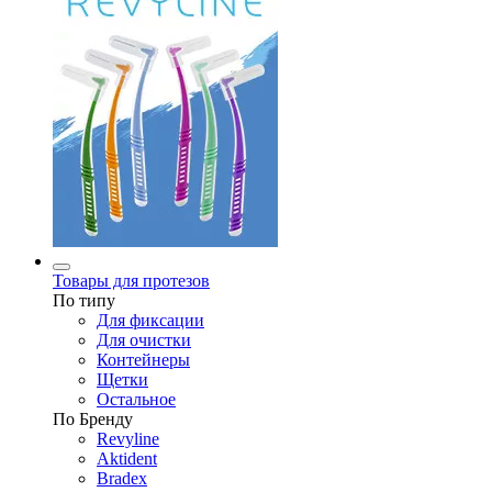
Товары для протезов
По типу
Для фиксации
Для очистки
Контейнеры
Щетки
Остальное
По Бренду
Revyline
Aktident
Bradex