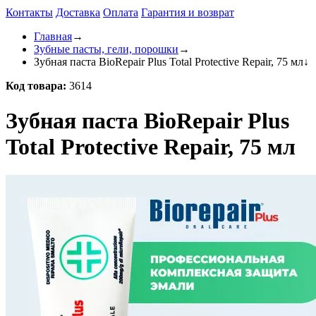
Контакты
Доставка
Оплата
Гарантия и возврат
Главная
→
Зубные пасты, гели, порошки
→
Зубная паста BioRepair Plus Total Protective Repair, 75 мл
↓
Код товара:
3614
Зубная паста BioRepair Plus
Total Protective Repair, 75 мл