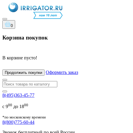
0
Корзина покупок
В корзине пусто!
Оформить заказ
Продолжить покупки
8(495)363-45-77
00
00
с 9
до 18
*по московскому времени
8(800)775-60-44
Звонок бесплатный по всей России