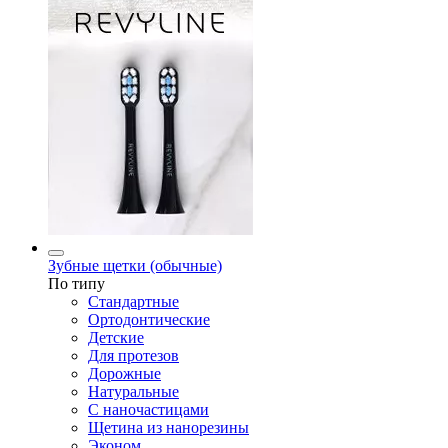
Зубные щетки (обычные)
По типу
Стандартные
Ортодонтические
Детские
Для протезов
Дорожные
Натуральные
С наночастицами
Щетина из нанорезины
Эконом