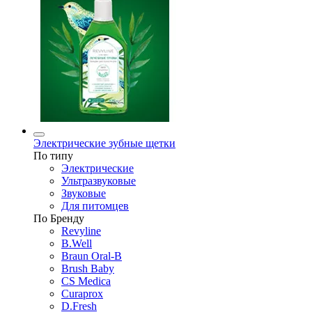
Электрические зубные щетки
По типу
Электрические
Ультразвуковые
Звуковые
Для питомцев
По Бренду
Revyline
B.Well
Braun Oral-B
Brush Baby
CS Medica
Curaprox
D.Fresh