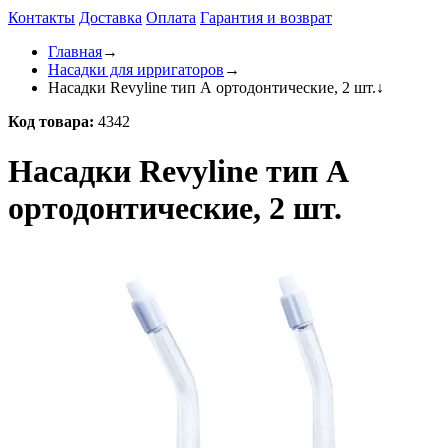
Контакты
Доставка
Оплата
Гарантия и возврат
Главная
→
Насадки для ирригаторов
→
Насадки Revyline тип А ортодонтические, 2 шт.
↓
Код товара:
4342
Насадки Revyline тип А
ортодонтические, 2 шт.