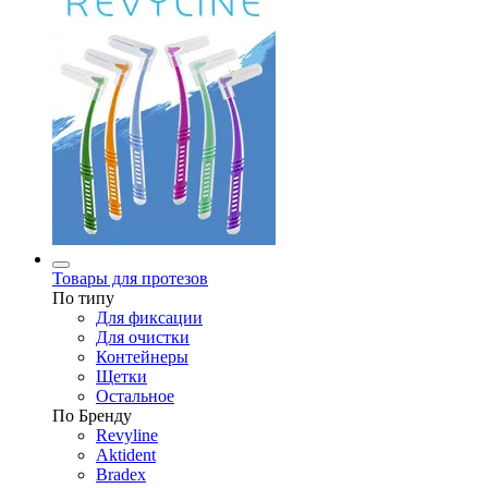
Товары для протезов
По типу
Для фиксации
Для очистки
Контейнеры
Щетки
Остальное
По Бренду
Revyline
Aktident
Bradex