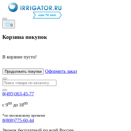
0
Корзина покупок
В корзине пусто!
Оформить заказ
Продолжить покупки
8(495)363-45-77
00
00
с 9
до 18
*по московскому времени
8(800)775-60-44
Звонок бесплатный по всей России