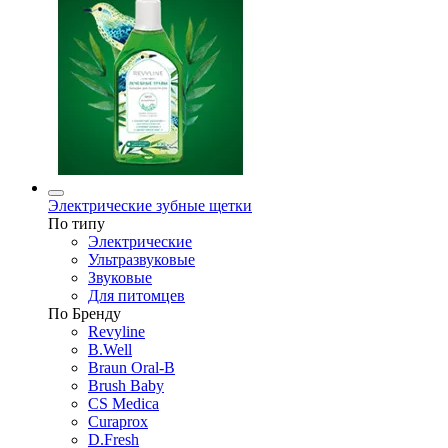
Электрические зубные щетки
По типу
Электрические
Ультразвуковые
Звуковые
Для питомцев
По Бренду
Revyline
B.Well
Braun Oral-B
Brush Baby
CS Medica
Curaprox
D.Fresh