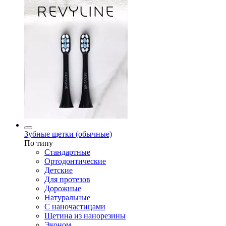
Зубные щетки (обычные)
По типу
Стандартные
Ортодонтические
Детские
Для протезов
Дорожные
Натуральные
С наночастицами
Щетина из нанорезины
Эконом