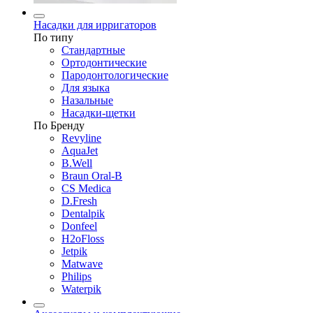
Насадки для ирригаторов
По типу
Стандартные
Ортодонтические
Пародонтологические
Для языка
Назальные
Насадки-щетки
По Бренду
Revyline
AquaJet
B.Well
Braun Oral-B
CS Medica
D.Fresh
Dentalpik
Donfeel
H2oFloss
Jetpik
Matwave
Philips
Waterpik