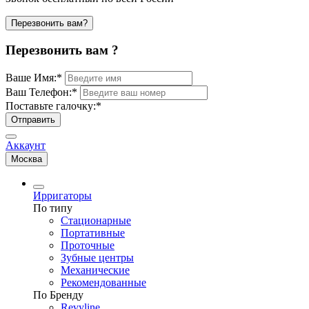
Перезвонить вам?
Перезвонить вам ?
Ваше Имя:
*
Ваш Телефон:
*
Поставьте галочку:
*
Отправить
Аккаунт
Москва
Ирригаторы
По типу
Стационарные
Портативные
Проточные
Зубные центры
Механические
Рекомендованные
По Бренду
Revyline