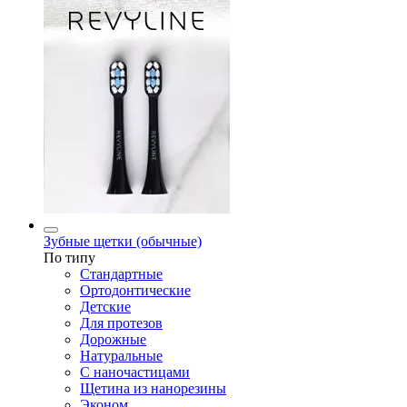
Зубные щетки (обычные)
По типу
Стандартные
Ортодонтические
Детские
Для протезов
Дорожные
Натуральные
С наночастицами
Щетина из нанорезины
Эконом