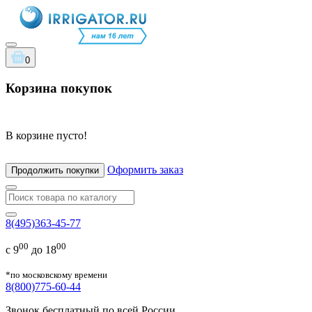
0
Корзина покупок
В корзине пусто!
Оформить заказ
Продолжить покупки
8(495)363-45-77
00
00
с 9
до 18
*по московскому времени
8(800)775-60-44
Звонок бесплатный по всей России