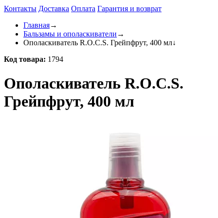
Контакты
Доставка
Оплата
Гарантия и возврат
Главная
→
Бальзамы и ополаскиватели
→
Ополаскиватель R.O.C.S. Грейпфрут, 400 мл
↓
Код товара:
1794
Ополаскиватель R.O.C.S.
Грейпфрут, 400 мл