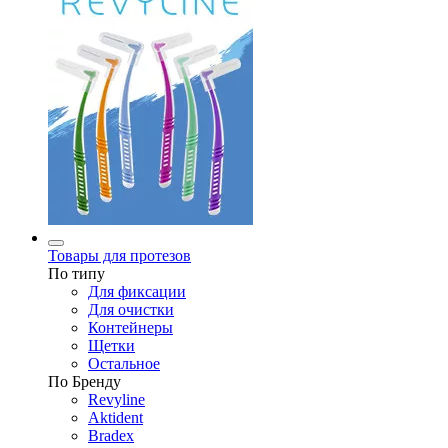
Товары для протезов
По типу
Для фиксации
Для очистки
Контейнеры
Щетки
Остальное
По Бренду
Revyline
Aktident
Bradex