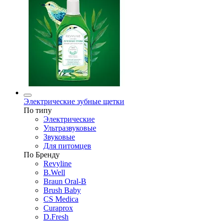
Электрические зубные щетки
По типу
Электрические
Ультразвуковые
Звуковые
Для питомцев
По Бренду
Revyline
B.Well
Braun Oral-B
Brush Baby
CS Medica
Curaprox
D.Fresh