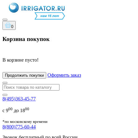
0
Корзина покупок
В корзине пусто!
Оформить заказ
Продолжить покупки
8(495)363-45-77
00
00
с 9
до 18
*по московскому времени
8(800)775-60-44
Звонок бесплатный по всей России