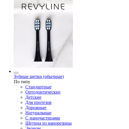
Зубные щетки (обычные)
По типу
Стандартные
Ортодонтические
Детские
Для протезов
Дорожные
Натуральные
С наночастицами
Щетина из нанорезины
Эконом