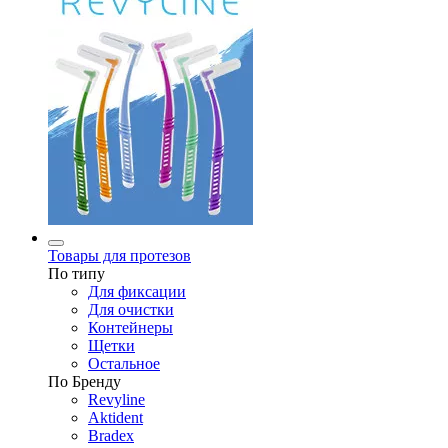
Товары для протезов
По типу
Для фиксации
Для очистки
Контейнеры
Щетки
Остальное
По Бренду
Revyline
Aktident
Bradex