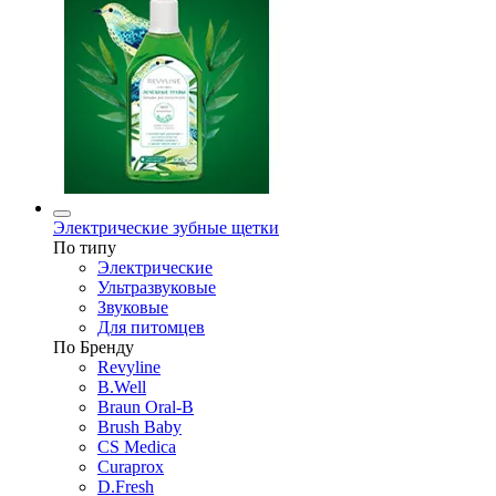
Электрические зубные щетки
По типу
Электрические
Ультразвуковые
Звуковые
Для питомцев
По Бренду
Revyline
B.Well
Braun Oral-B
Brush Baby
CS Medica
Curaprox
D.Fresh