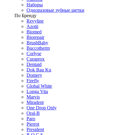
Наборы
Одноразовые зубные щетки
По Бренду
Revyline
Azotii
Biomed
Biorepair
BrushBaby
Buccotherm
Corlyse
Curaprox
Dentaid
Dok Bau Ku
Domery
Firefly
Global White
Longa Vita
Marvis
Miradent
One Drop Only
Oral-B
Paro
Pierrot
President
R.O.C.S.