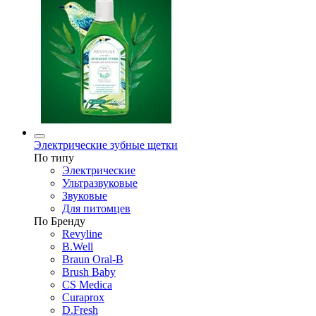
Электрические зубные щетки
По типу
Электрические
Ультразвуковые
Звуковые
Для питомцев
По Бренду
Revyline
B.Well
Braun Oral-B
Brush Baby
CS Medica
Curaprox
D.Fresh