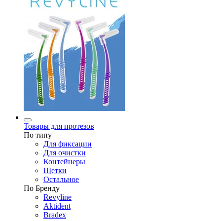
Товары для протезов
По типу
Для фиксации
Для очистки
Контейнеры
Щетки
Остальное
По Бренду
Revyline
Aktident
Bradex