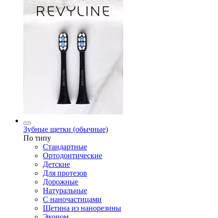
Зубные щетки (обычные)
По типу
Стандартные
Ортодонтические
Детские
Для протезов
Дорожные
Натуральные
С наночастицами
Щетина из нанорезины
Эконом