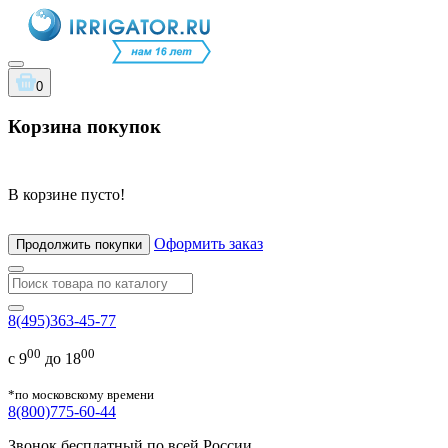
0
Корзина покупок
В корзине пусто!
Оформить заказ
Продолжить покупки
8(495)363-45-77
00
00
с 9
до 18
*по московскому времени
8(800)775-60-44
Звонок бесплатный по всей России