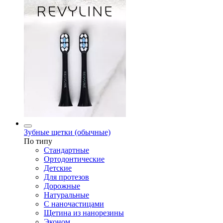
Зубные щетки (обычные)
По типу
Стандартные
Ортодонтические
Детские
Для протезов
Дорожные
Натуральные
С наночастицами
Щетина из нанорезины
Эконом