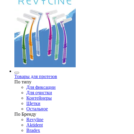
Товары для протезов
По типу
Для фиксации
Для очистки
Контейнеры
Щетки
Остальное
По Бренду
Revyline
Aktident
Bradex