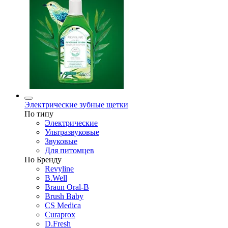
Электрические зубные щетки
По типу
Электрические
Ультразвуковые
Звуковые
Для питомцев
По Бренду
Revyline
B.Well
Braun Oral-B
Brush Baby
CS Medica
Curaprox
D.Fresh