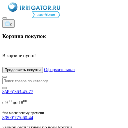
0
Корзина покупок
В корзине пусто!
Оформить заказ
Продолжить покупки
8(495)363-45-77
00
00
с 9
до 18
*по московскому времени
8(800)775-60-44
Звонок бесплатный по всей России