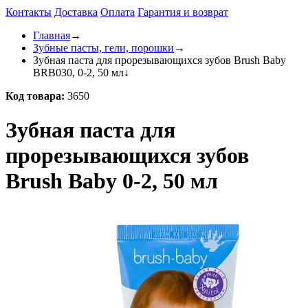
Контакты
Доставка
Оплата
Гарантия и возврат
Главная
→
Зубные пасты, гели, порошки
→
Зубная паста для прорезывающихся зубов Brush Baby
BRB030, 0-2, 50 мл
↓
Код товара:
3650
Зубная паста для
прорезывающихся зубов
Brush Baby 0-2, 50 мл