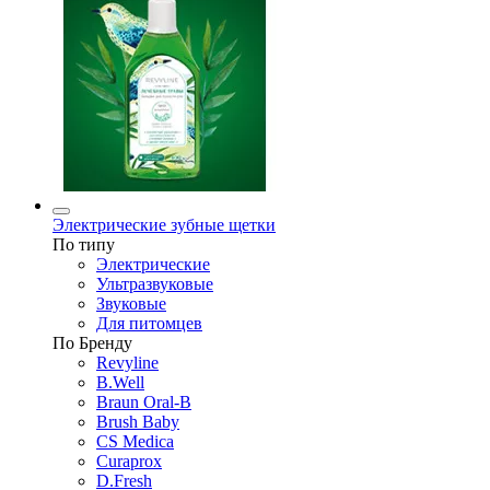
Электрические зубные щетки
По типу
Электрические
Ультразвуковые
Звуковые
Для питомцев
По Бренду
Revyline
B.Well
Braun Oral-B
Brush Baby
CS Medica
Curaprox
D.Fresh