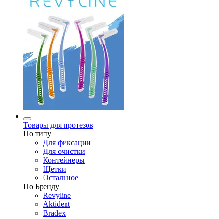
Товары для протезов
По типу
Для фиксации
Для очистки
Контейнеры
Щетки
Остальное
По Бренду
Revyline
Aktident
Bradex