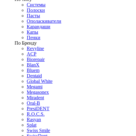
Системы
Полоски
Пасты
Ополаскиватели
Карандаши
Капы
Пенки
По Бренду
Revyline
ACP
Biorepair
BlanX
Bluem
Dentaid
Global White
Megami
Megasonex
Miradent
Oral-B
PresiDENT
R.O.C.S.
Rasyan
Splat
Swiss Smile
SwissDent