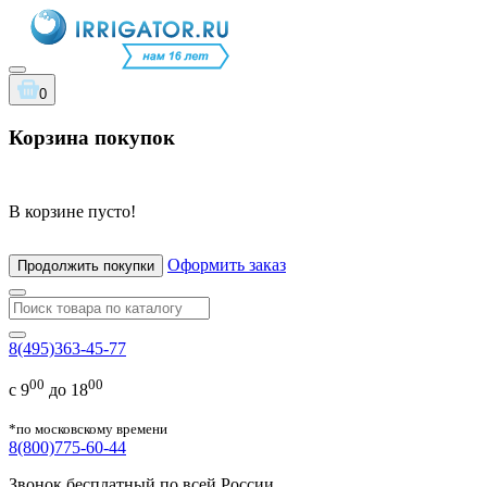
0
Корзина покупок
В корзине пусто!
Оформить заказ
Продолжить покупки
8(495)363-45-77
00
00
с 9
до 18
*по московскому времени
8(800)775-60-44
Звонок бесплатный по всей России