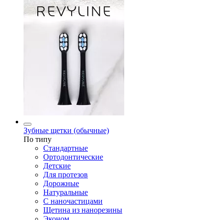
Зубные щетки (обычные)
По типу
Стандартные
Ортодонтические
Детские
Для протезов
Дорожные
Натуральные
С наночастицами
Щетина из нанорезины
Эконом