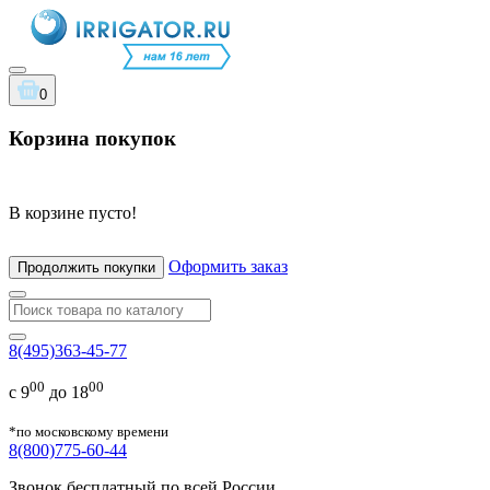
0
Корзина покупок
В корзине пусто!
Оформить заказ
Продолжить покупки
8(495)363-45-77
00
00
с 9
до 18
*по московскому времени
8(800)775-60-44
Звонок бесплатный по всей России