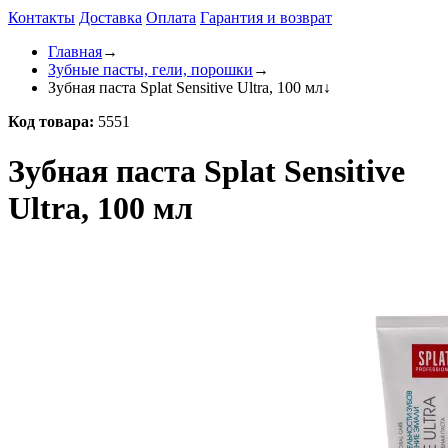
Контакты
Доставка
Оплата
Гарантия и возврат
Главная
→
Зубные пасты, гели, порошки
→
Зубная паста Splat Sensitive Ultra, 100 мл
↓
Код товара:
5551
Зубная паста Splat Sensitive
Ultra, 100 мл