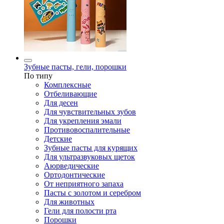
Зубные пасты, гели, порошки
По типу
Комплексные
Отбеливающие
Для десен
Для чувствительных зубов
Для укрепления эмали
Противовоспалительные
Детские
Зубные пасты для курящих
Для ультразвуковых щеток
Аюрведические
Ортодонтические
От неприятного запаха
Пасты с золотом и серебром
Для животных
Гели для полости рта
Порошки