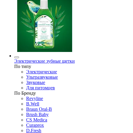
Электрические зубные щетки
По типу
Электрические
Ультразвуковые
Звуковые
Для питомцев
По Бренду
Revyline
B.Well
Braun Oral-B
Brush Baby
CS Medica
Curaprox
D.Fresh