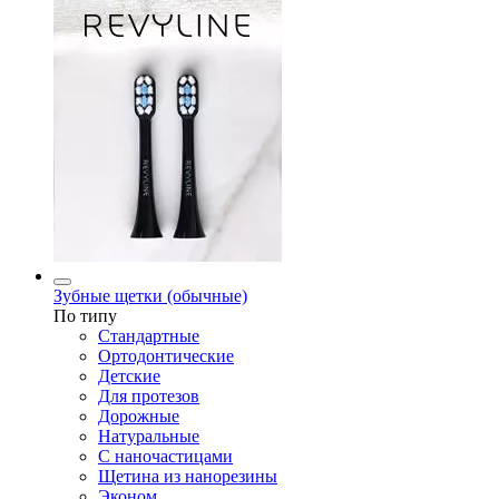
Зубные щетки (обычные)
По типу
Стандартные
Ортодонтические
Детские
Для протезов
Дорожные
Натуральные
С наночастицами
Щетина из нанорезины
Эконом