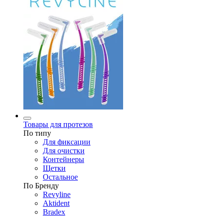
Товары для протезов
По типу
Для фиксации
Для очистки
Контейнеры
Щетки
Остальное
По Бренду
Revyline
Aktident
Bradex