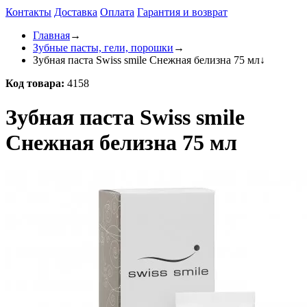
Контакты
Доставка
Оплата
Гарантия и возврат
Главная
→
Зубные пасты, гели, порошки
→
Зубная паста Swiss smile Снежная белизна 75 мл
↓
Код товара:
4158
Зубная паста Swiss smile
Снежная белизна 75 мл