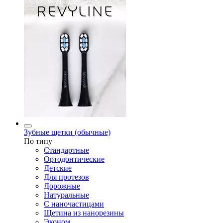
Зубные щетки (обычные)
По типу
Стандартные
Ортодонтические
Детские
Для протезов
Дорожные
Натуральные
С наночастицами
Щетина из нанорезины
Эконом