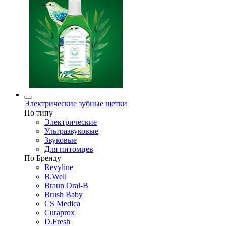
Электрические зубные щетки
По типу
Электрические
Ультразвуковые
Звуковые
Для питомцев
По Бренду
Revyline
B.Well
Braun Oral-B
Brush Baby
CS Medica
Curaprox
D.Fresh