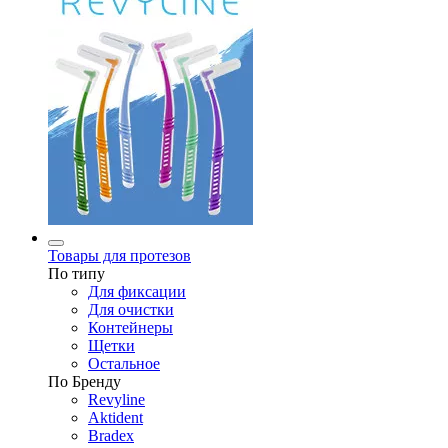
Товары для протезов
По типу
Для фиксации
Для очистки
Контейнеры
Щетки
Остальное
По Бренду
Revyline
Aktident
Bradex