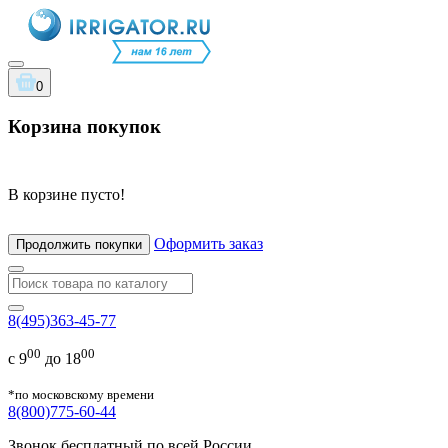
0
Корзина покупок
В корзине пусто!
Оформить заказ
Продолжить покупки
8(495)363-45-77
00
00
с 9
до 18
*по московскому времени
8(800)775-60-44
Звонок бесплатный по всей России