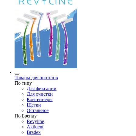
Товары для протезов
По типу
Для фиксации
Для очистки
Контейнеры
Щетки
Остальное
По Бренду
Revyline
Aktident
Bradex