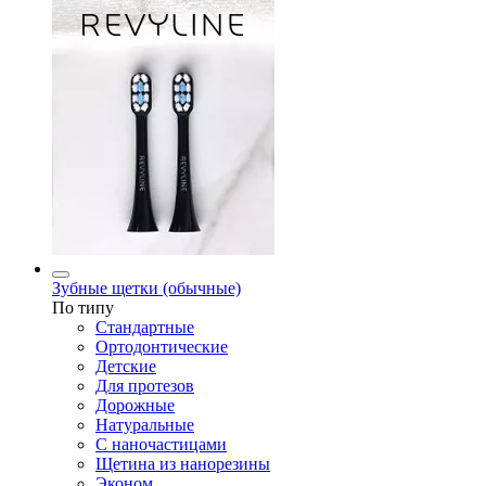
Зубные щетки (обычные)
По типу
Стандартные
Ортодонтические
Детские
Для протезов
Дорожные
Натуральные
С наночастицами
Щетина из нанорезины
Эконом