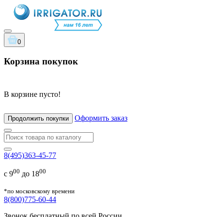
0
Корзина покупок
В корзине пусто!
Оформить заказ
Продолжить покупки
8(495)363-45-77
00
00
с 9
до 18
*по московскому времени
8(800)775-60-44
Звонок бесплатный по всей России