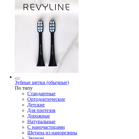
Зубные щетки (обычные)
По типу
Стандартные
Ортодонтические
Детские
Для протезов
Дорожные
Натуральные
С наночастицами
Щетина из нанорезины
Эконом