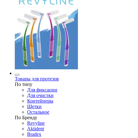
Товары для протезов
По типу
Для фиксации
Для очистки
Контейнеры
Щетки
Остальное
По Бренду
Revyline
Aktident
Bradex