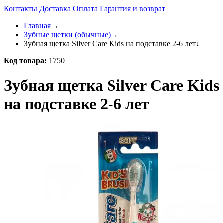
Контакты
Доставка
Оплата
Гарантия и возврат
Главная
→
Зубные щетки (обычные)
→
Зубная щетка Silver Care Kids на подставке 2-6 лет
↓
Код товара:
1750
Зубная щетка Silver Care Kids
на подставке 2-6 лет