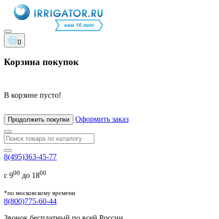
0
Корзина покупок
В корзине пусто!
Оформить заказ
Продолжить покупки
8(495)363-45-77
00
00
с 9
до 18
*по московскому времени
8(800)775-60-44
Звонок бесплатный по всей России