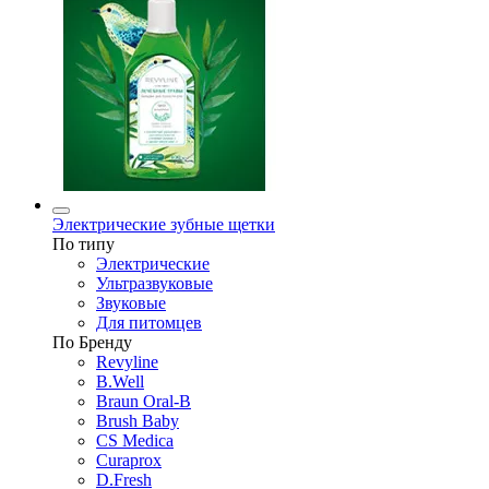
Электрические зубные щетки
По типу
Электрические
Ультразвуковые
Звуковые
Для питомцев
По Бренду
Revyline
B.Well
Braun Oral-B
Brush Baby
CS Medica
Curaprox
D.Fresh