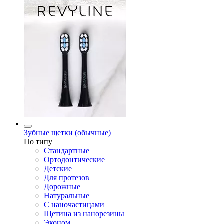
Зубные щетки (обычные)
По типу
Стандартные
Ортодонтические
Детские
Для протезов
Дорожные
Натуральные
С наночастицами
Щетина из нанорезины
Эконом