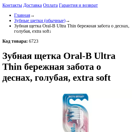
Контакты
Доставка
Оплата
Гарантия и возврат
Главная
→
Зубные щетки (обычные)
→
Зубная щетка Oral-B Ultra Thin бережная забота о деснах,
голубая, extra soft
↓
Код товара:
6723
Зубная щетка Oral-B Ultra
Thin бережная забота о
деснах, голубая, extra soft