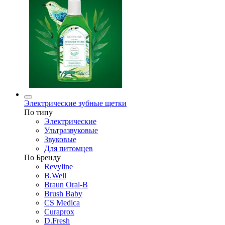
Электрические зубные щетки
По типу
Электрические
Ультразвуковые
Звуковые
Для питомцев
По Бренду
Revyline
B.Well
Braun Oral-B
Brush Baby
CS Medica
Curaprox
D.Fresh