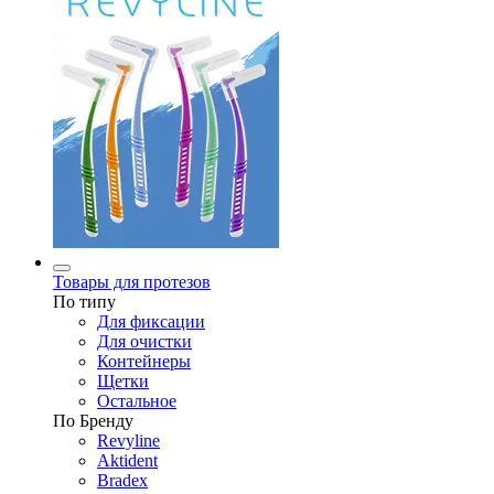
Товары для протезов
По типу
Для фиксации
Для очистки
Контейнеры
Щетки
Остальное
По Бренду
Revyline
Aktident
Bradex