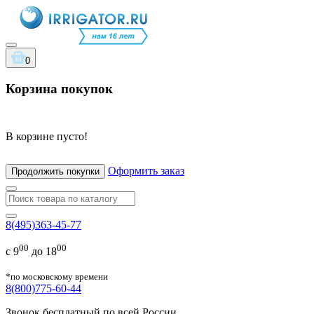
0
Корзина покупок
В корзине пусто!
Оформить заказ
Продолжить покупки
8(495)363-45-77
00
00
с 9
до 18
*по московскому времени
8(800)775-60-44
Звонок бесплатный по всей России