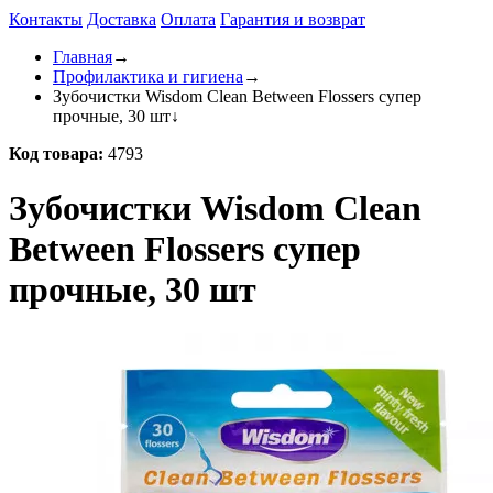
Контакты
Доставка
Оплата
Гарантия и возврат
Главная
→
Профилактика и гигиена
→
Зубочистки Wisdom Clean Between Flossers супер
прочные, 30 шт
↓
Код товара:
4793
Зубочистки Wisdom Clean
Between Flossers супер
прочные, 30 шт