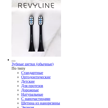
Зубные щетки (обычные)
По типу
Стандартные
Ортодонтические
Детские
Для протезов
Дорожные
Натуральные
С наночастицами
Щетина из нанорезины
Эконом