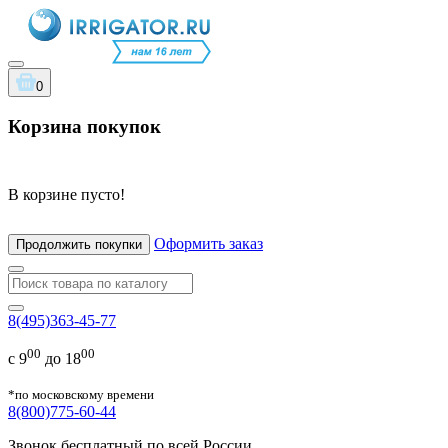
0
Корзина покупок
В корзине пусто!
Оформить заказ
Продолжить покупки
8(495)363-45-77
00
00
с 9
до 18
*по московскому времени
8(800)775-60-44
Звонок бесплатный по всей России