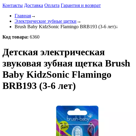
Контакты
Доставка
Оплата
Гарантия и возврат
Главная
→
Электрические зубные щетки
→
Brush Baby KidzSonic Flamingo BRB193 (3-6 лет)
↓
Код товара:
6360
Детская электрическая
звуковая зубная щетка Brush
Baby KidzSonic Flamingo
BRB193 (3-6 лет)