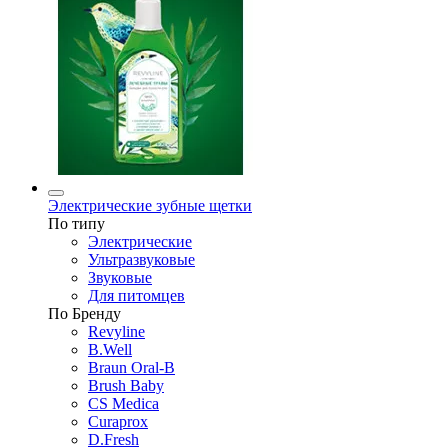
Электрические зубные щетки
По типу
Электрические
Ультразвуковые
Звуковые
Для питомцев
По Бренду
Revyline
B.Well
Braun Oral-B
Brush Baby
CS Medica
Curaprox
D.Fresh