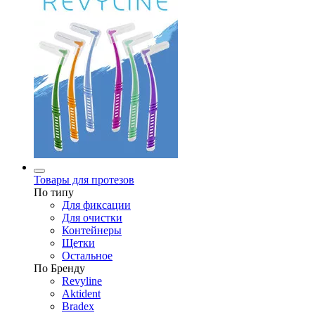
Товары для протезов
По типу
Для фиксации
Для очистки
Контейнеры
Щетки
Остальное
По Бренду
Revyline
Aktident
Bradex