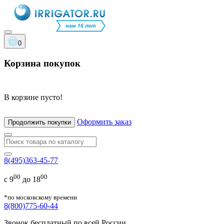
0
Корзина покупок
В корзине пусто!
Оформить заказ
Продолжить покупки
8(495)363-45-77
00
00
с 9
до 18
*по московскому времени
8(800)775-60-44
Звонок бесплатный по всей России