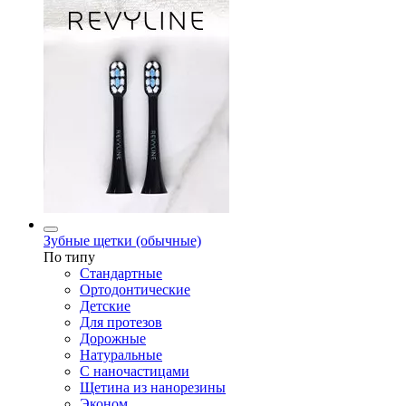
Зубные щетки (обычные)
По типу
Стандартные
Ортодонтические
Детские
Для протезов
Дорожные
Натуральные
С наночастицами
Щетина из нанорезины
Эконом