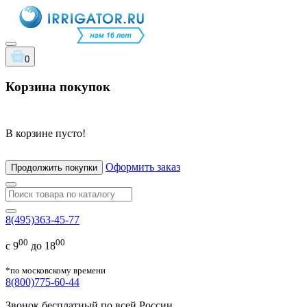
0
Корзина покупок
В корзине пусто!
Оформить заказ
Продолжить покупки
8(495)363-45-77
00
00
с 9
до 18
*по московскому времени
8(800)775-60-44
Звонок бесплатный по всей России