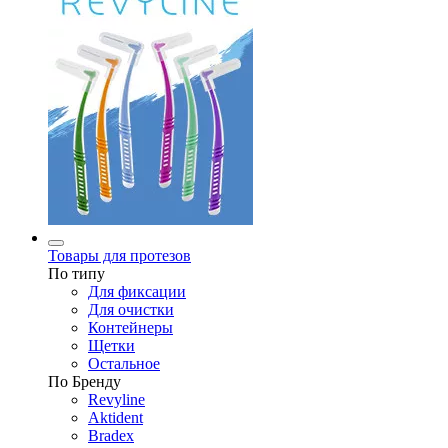
Товары для протезов
По типу
Для фиксации
Для очистки
Контейнеры
Щетки
Остальное
По Бренду
Revyline
Aktident
Bradex