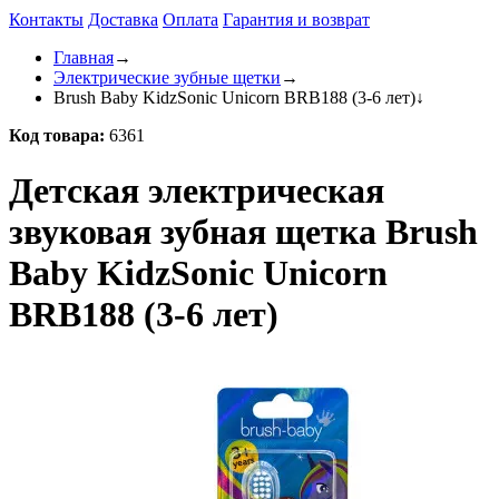
Контакты
Доставка
Оплата
Гарантия и возврат
Главная
→
Электрические зубные щетки
→
Brush Baby KidzSonic Unicorn BRB188 (3-6 лет)
↓
Код товара:
6361
Детская электрическая
звуковая зубная щетка Brush
Baby KidzSonic Unicorn
BRB188 (3-6 лет)