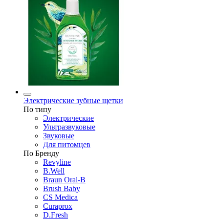
Электрические зубные щетки
По типу
Электрические
Ультразвуковые
Звуковые
Для питомцев
По Бренду
Revyline
B.Well
Braun Oral-B
Brush Baby
CS Medica
Curaprox
D.Fresh