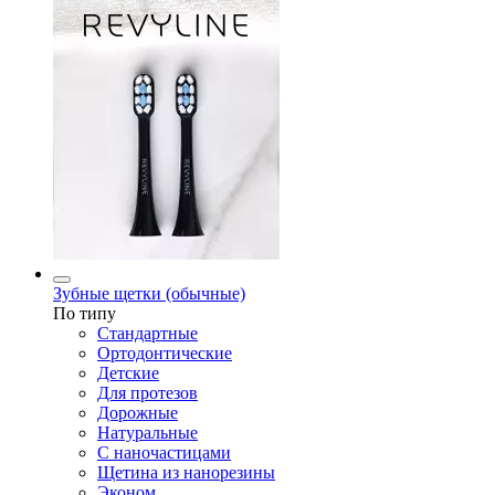
Зубные щетки (обычные)
По типу
Стандартные
Ортодонтические
Детские
Для протезов
Дорожные
Натуральные
С наночастицами
Щетина из нанорезины
Эконом