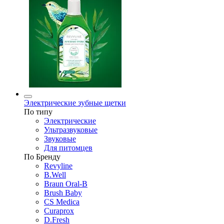
Электрические зубные щетки
По типу
Электрические
Ультразвуковые
Звуковые
Для питомцев
По Бренду
Revyline
B.Well
Braun Oral-B
Brush Baby
CS Medica
Curaprox
D.Fresh