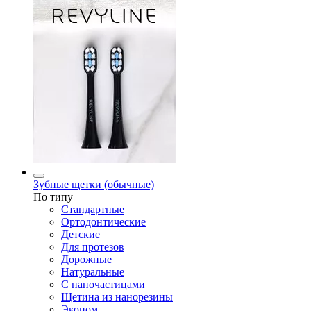
Зубные щетки (обычные)
По типу
Стандартные
Ортодонтические
Детские
Для протезов
Дорожные
Натуральные
С наночастицами
Щетина из нанорезины
Эконом