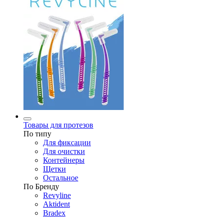
Товары для протезов
По типу
Для фиксации
Для очистки
Контейнеры
Щетки
Остальное
По Бренду
Revyline
Aktident
Bradex