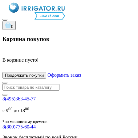
0
Корзина покупок
В корзине пусто!
Оформить заказ
Продолжить покупки
8(495)363-45-77
00
00
с 9
до 18
*по московскому времени
8(800)775-60-44
Звонок бесплатный по всей России