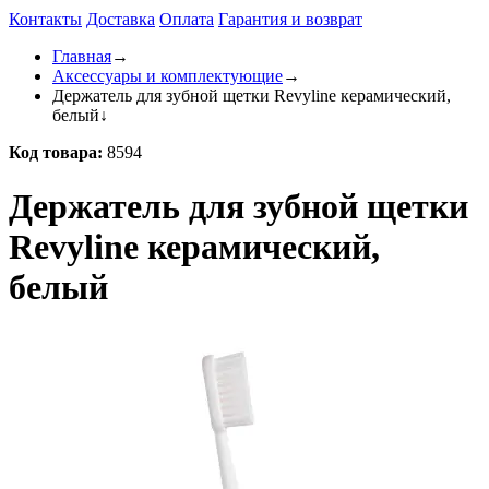
Контакты
Доставка
Оплата
Гарантия и возврат
Главная
→
Аксессуары и комплектующие
→
Держатель для зубной щетки Revyline керамический,
белый
↓
Код товара:
8594
Держатель для зубной щетки
Revyline керамический,
белый