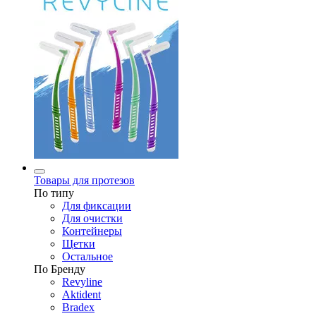
Товары для протезов
По типу
Для фиксации
Для очистки
Контейнеры
Щетки
Остальное
По Бренду
Revyline
Aktident
Bradex