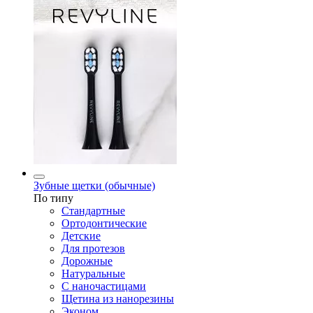
Зубные щетки (обычные)
По типу
Стандартные
Ортодонтические
Детские
Для протезов
Дорожные
Натуральные
С наночастицами
Щетина из нанорезины
Эконом