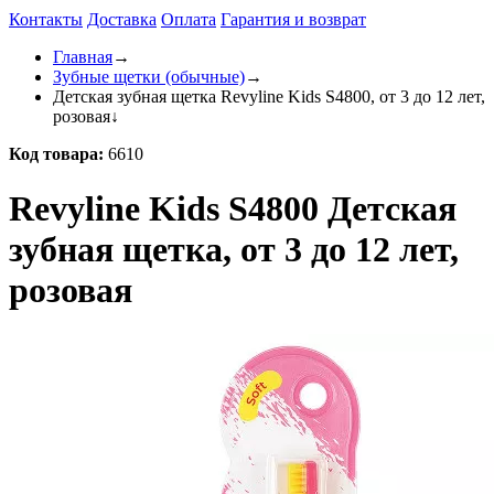
Контакты
Доставка
Оплата
Гарантия и возврат
Главная
→
Зубные щетки (обычные)
→
Детская зубная щетка Revyline Kids S4800, от 3 до 12 лет,
розовая
↓
Код товара:
6610
Revyline Kids S4800 Детская
зубная щетка, от 3 до 12 лет,
розовая