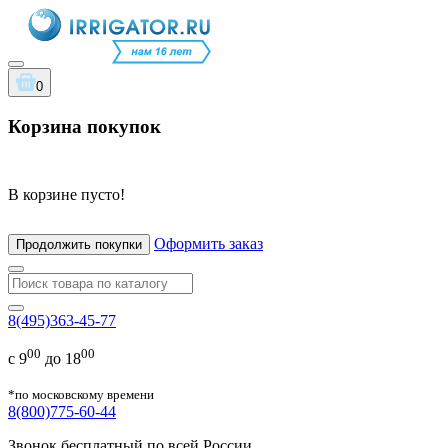
0
Корзина покупок
В корзине пусто!
Оформить заказ
Продолжить покупки
8(495)363-45-77
00
00
с 9
до 18
*по московскому времени
8(800)775-60-44
Звонок бесплатный по всей России