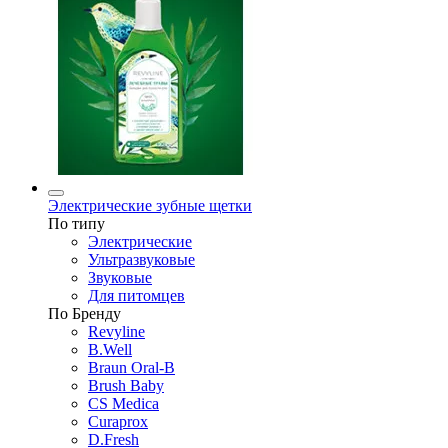
Электрические зубные щетки
По типу
Электрические
Ультразвуковые
Звуковые
Для питомцев
По Бренду
Revyline
B.Well
Braun Oral-B
Brush Baby
CS Medica
Curaprox
D.Fresh