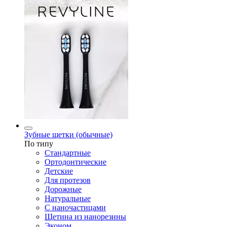
Зубные щетки (обычные)
По типу
Стандартные
Ортодонтические
Детские
Для протезов
Дорожные
Натуральные
С наночастицами
Щетина из нанорезины
Эконом