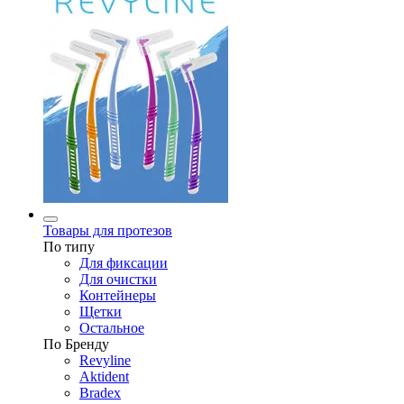
Товары для протезов
По типу
Для фиксации
Для очистки
Контейнеры
Щетки
Остальное
По Бренду
Revyline
Aktident
Bradex