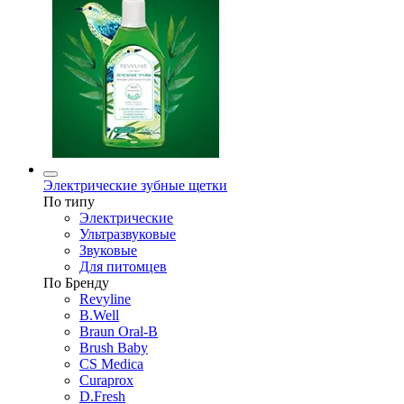
Электрические зубные щетки
По типу
Электрические
Ультразвуковые
Звуковые
Для питомцев
По Бренду
Revyline
B.Well
Braun Oral-B
Brush Baby
CS Medica
Curaprox
D.Fresh