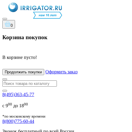
0
Корзина покупок
В корзине пусто!
Оформить заказ
Продолжить покупки
8(495)363-45-77
00
00
с 9
до 18
*по московскому времени
8(800)775-60-44
Звонок бесплатный по всей России