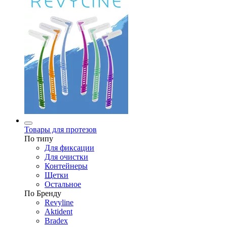
Товары для протезов
По типу
Для фиксации
Для очистки
Контейнеры
Щетки
Остальное
По Бренду
Revyline
Aktident
Bradex