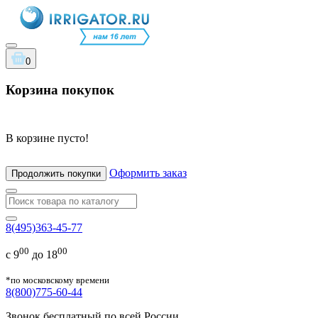
0
Корзина покупок
В корзине пусто!
Оформить заказ
Продолжить покупки
8(495)363-45-77
00
00
с 9
до 18
*по московскому времени
8(800)775-60-44
Звонок бесплатный по всей России