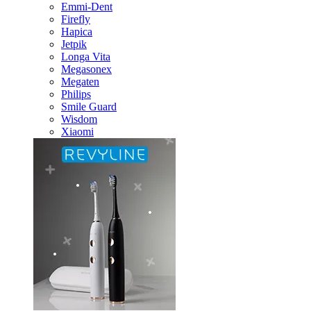
Emmi-Dent
Firefly
Hapica
Jetpik
Longa Vita
Megasonex
Megaten
Philips
Smile Guard
Wisdom
Xiaomi