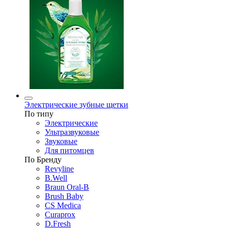
Электрические зубные щетки
По типу
Электрические
Ультразвуковые
Звуковые
Для питомцев
По Бренду
Revyline
B.Well
Braun Oral-B
Brush Baby
CS Medica
Curaprox
D.Fresh