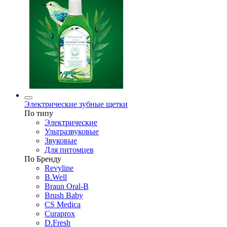
Электрические зубные щетки
По типу
Электрические
Ультразвуковые
Звуковые
Для питомцев
По Бренду
Revyline
B.Well
Braun Oral-B
Brush Baby
CS Medica
Curaprox
D.Fresh