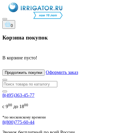
0
Корзина покупок
В корзине пусто!
Оформить заказ
Продолжить покупки
8(495)363-45-77
00
00
с 9
до 18
*по московскому времени
8(800)775-60-44
Звонок бесплатный по всей России