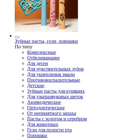
Зубные пасты, гели, порошки
По типу
Комплексные
Отбеливающие
Для десен
Для чувствительных зубов
Для укрепления эмали
Противовоспалительные
Детские
Зубные пасты для курящих
Для ультразвуковых щеток
Аюрведические
Ортодонтические
От неприятного запаха
Пасты с золотом и серебром
Для животных
Гели для полости рта
Порошки