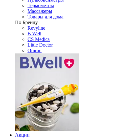
Термометры
Массажеры
Товары для дома
По Бренду
Revyline
B.Well
CS Medica
Little Doctor
Omron
Акции