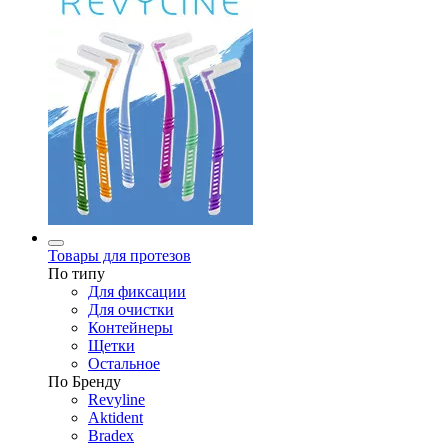
Товары для протезов
По типу
Для фиксации
Для очистки
Контейнеры
Щетки
Остальное
По Бренду
Revyline
Aktident
Bradex