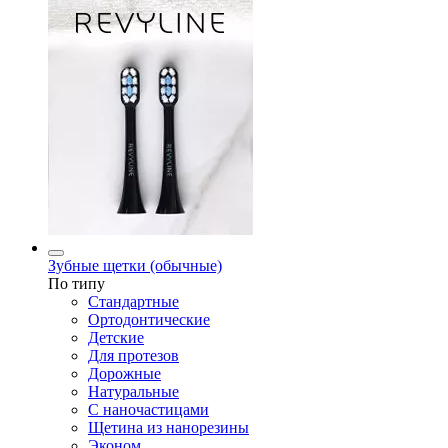
Зубные щетки (обычные)
По типу
Стандартные
Ортодонтические
Детские
Для протезов
Дорожные
Натуральные
С наночастицами
Щетина из нанорезины
Эконом