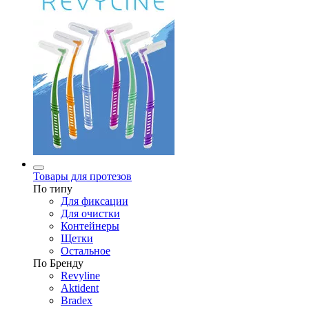
Товары для протезов
По типу
Для фиксации
Для очистки
Контейнеры
Щетки
Остальное
По Бренду
Revyline
Aktident
Bradex