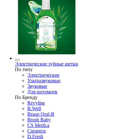
Электрические зубные щетки
По типу
Электрические
Ультразвуковые
Звуковые
Для питомцев
По Бренду
Revyline
B.Well
Braun Oral-B
Brush Baby
CS Medica
Curaprox
D.Fresh