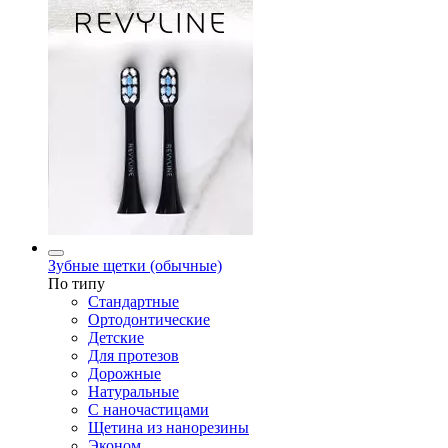
Зубные щетки (обычные)
По типу
Стандартные
Ортодонтические
Детские
Для протезов
Дорожные
Натуральные
С наночастицами
Щетина из нанорезины
Эконом