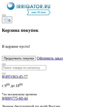
0
Корзина покупок
В корзине пусто!
Оформить заказ
Продолжить покупки
8(495)363-45-77
00
00
с 9
до 18
*по московскому времени
8(800)775-60-44
Звонок бесплатный по всей России