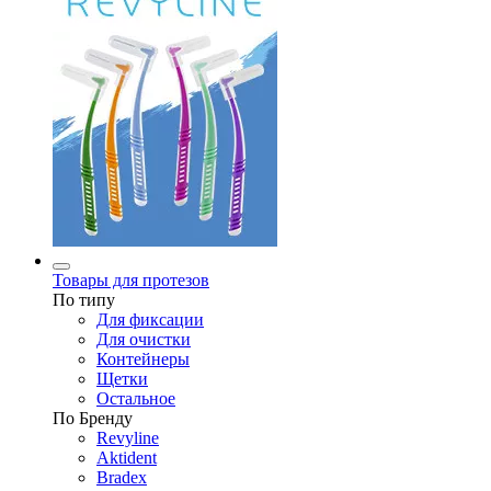
Товары для протезов
По типу
Для фиксации
Для очистки
Контейнеры
Щетки
Остальное
По Бренду
Revyline
Aktident
Bradex