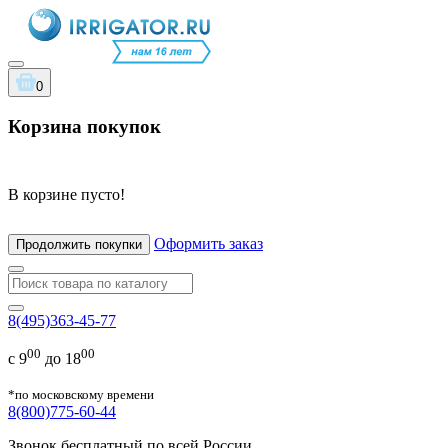
0
Корзина покупок
В корзине пусто!
Оформить заказ
Продолжить покупки
8(495)363-45-77
00
00
с 9
до 18
*по московскому времени
8(800)775-60-44
Звонок бесплатный по всей России