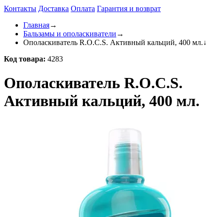
Контакты
Доставка
Оплата
Гарантия и возврат
Главная
→
Бальзамы и ополаскиватели
→
Ополаскиватель R.O.C.S. Активный кальций, 400 мл.
↓
Код товара:
4283
Ополаскиватель R.O.C.S.
Активный кальций, 400 мл.