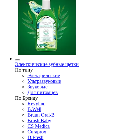
Электрические зубные щетки
По типу
Электрические
Ультразвуковые
Звуковые
Для питомцев
По Бренду
Revyline
B.Well
Braun Oral-B
Brush Baby
CS Medica
Curaprox
D.Fresh