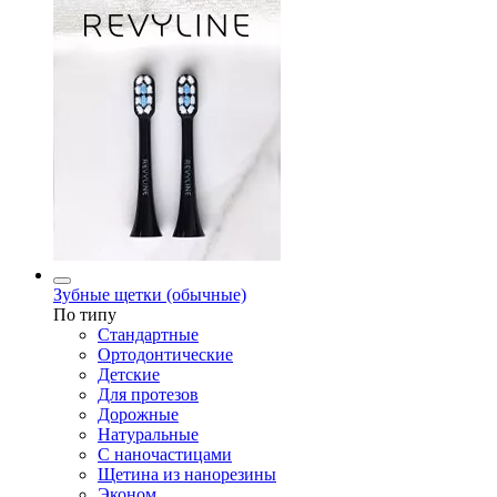
Зубные щетки (обычные)
По типу
Стандартные
Ортодонтические
Детские
Для протезов
Дорожные
Натуральные
С наночастицами
Щетина из нанорезины
Эконом