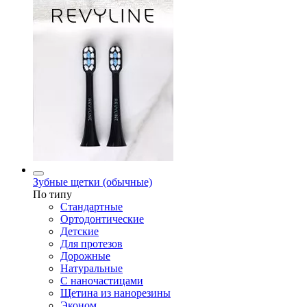
Зубные щетки (обычные)
По типу
Стандартные
Ортодонтические
Детские
Для протезов
Дорожные
Натуральные
С наночастицами
Щетина из нанорезины
Эконом