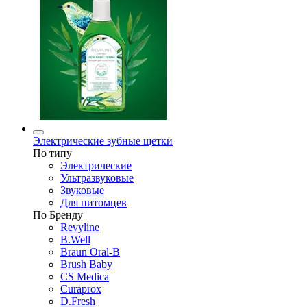
Электрические зубные щетки
По типу
Электрические
Ультразвуковые
Звуковые
Для питомцев
По Бренду
Revyline
B.Well
Braun Oral-B
Brush Baby
CS Medica
Curaprox
D.Fresh