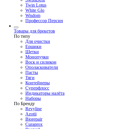
Twin Lotus
White Glo
Wisdom
Профессор Персин
Товары для брекетов
По типу
Для очистки
Ершики
Щетки
Монопучки
Воск и силикон
Ополаскиватели
Пасты
Тяги
Контейнеры
Суперфлосс
Индикаторы налёта
Наборы
По Бренду
Revyline
Azotii
Biorepair
Curaprox