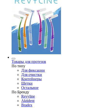
Товары для протезов
По типу
Для фиксации
Для очистки
Контейнеры
Щетки
Остальное
По Бренду
Revyline
Aktident
Bradex