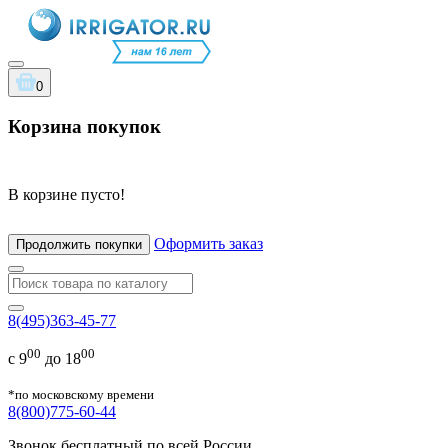
0
Корзина покупок
В корзине пусто!
Оформить заказ
Продолжить покупки
8(495)363-45-77
00
00
с 9
до 18
*по московскому времени
8(800)775-60-44
Звонок бесплатный по всей России