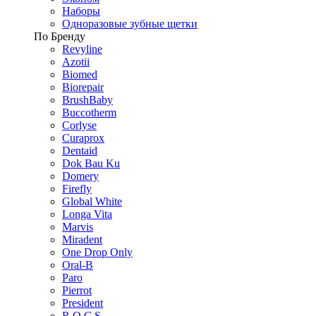
Наборы
Одноразовые зубные щетки
По Бренду
Revyline
Azotii
Biomed
Biorepair
BrushBaby
Buccotherm
Corlyse
Curaprox
Dentaid
Dok Bau Ku
Domery
Firefly
Global White
Longa Vita
Marvis
Miradent
One Drop Only
Oral-B
Paro
Pierrot
President
R.O.C.S.