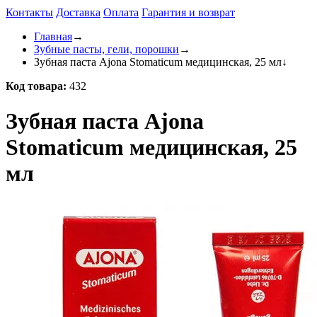
Контакты
Доставка
Оплата
Гарантия и возврат
Главная
→
Зубные пасты, гели, порошки
→
Зубная паста Ajona Stomaticum медицинская, 25 мл
↓
Код товара:
432
Зубная паста Ajona
Stomaticum медицинская, 25
мл