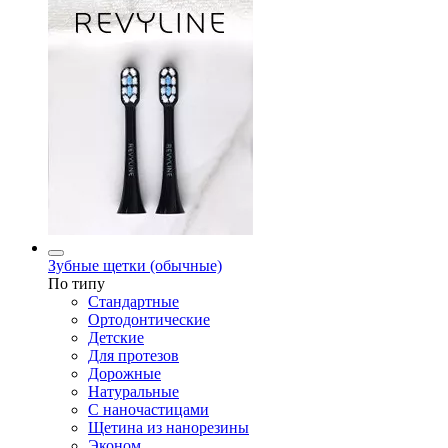
Зубные щетки (обычные)
По типу
Стандартные
Ортодонтические
Детские
Для протезов
Дорожные
Натуральные
С наночастицами
Щетина из нанорезины
Эконом