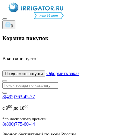
0
Корзина покупок
В корзине пусто!
Оформить заказ
Продолжить покупки
8(495)363-45-77
00
00
с 9
до 18
*по московскому времени
8(800)775-60-44
Звонок бесплатный по всей России