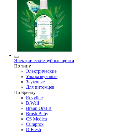
Электрические зубные щетки
По типу
Электрические
Ультразвуковые
Звуковые
Для питомцев
По Бренду
Revyline
B.Well
Braun Oral-B
Brush Baby
CS Medica
Curaprox
D.Fresh