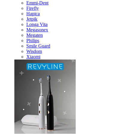
Emmi-Dent
Firefly
Hapica
Jetpik
Longa Vita
Megasonex
Megaten
Philips
Smile Guard
Wisdom
Xiaomi