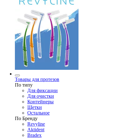
Товары для протезов
По типу
Для фиксации
Для очистки
Контейнеры
Щетки
Остальное
По Бренду
Revyline
Aktident
Bradex