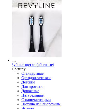
Зубные щетки (обычные)
По типу
Стандартные
Ортодонтические
Детские
Для протезов
Дорожные
Натуральные
С наночастицами
Щетина из нанорезины
Эконом