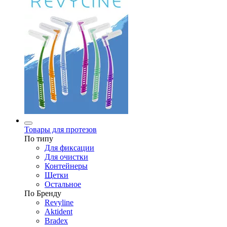
Товары для протезов
По типу
Для фиксации
Для очистки
Контейнеры
Щетки
Остальное
По Бренду
Revyline
Aktident
Bradex