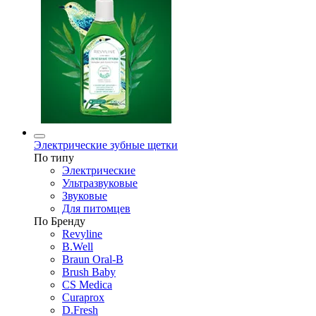
Электрические зубные щетки
По типу
Электрические
Ультразвуковые
Звуковые
Для питомцев
По Бренду
Revyline
B.Well
Braun Oral-B
Brush Baby
CS Medica
Curaprox
D.Fresh