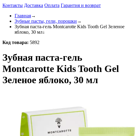
Контакты
Доставка
Оплата
Гарантия и возврат
Главная
→
Зубные пасты, гели, порошки
→
Зубная паста-гель Montcarotte Kids Tooth Gel Зеленое
яблоко, 30 мл
↓
Код товара:
5892
Зубная паста-гель
Montcarotte Kids Tooth Gel
Зеленое яблоко, 30 мл