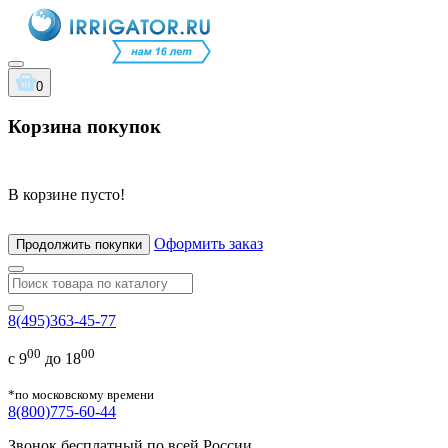
0
Корзина покупок
В корзине пусто!
Оформить заказ
Продолжить покупки
8(495)363-45-77
00
00
с 9
до 18
*по московскому времени
8(800)775-60-44
Звонок бесплатный по всей России