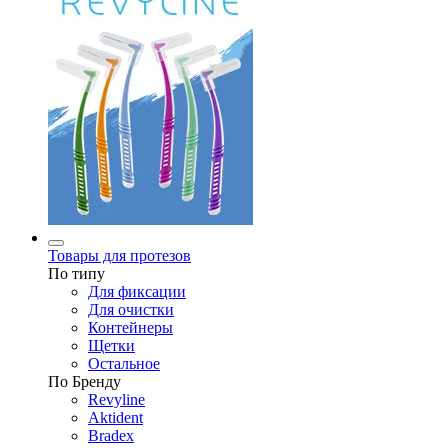
Товары для протезов
По типу
Для фиксации
Для очистки
Контейнеры
Щетки
Остальное
По Бренду
Revyline
Aktident
Bradex