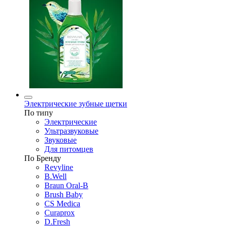
Электрические зубные щетки
По типу
Электрические
Ультразвуковые
Звуковые
Для питомцев
По Бренду
Revyline
B.Well
Braun Oral-B
Brush Baby
CS Medica
Curaprox
D.Fresh