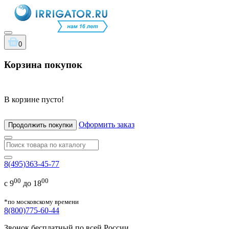
0
Корзина покупок
В корзине пусто!
Оформить заказ
Продолжить покупки
8(495)363-45-77
00
00
с 9
до 18
*по московскому времени
8(800)775-60-44
Звонок бесплатный по всей России