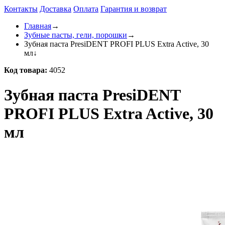
Контакты
Доставка
Оплата
Гарантия и возврат
Главная
→
Зубные пасты, гели, порошки
→
Зубная паста PresiDENT PROFI PLUS Extra Active, 30
мл
↓
Код товара:
4052
Зубная паста PresiDENT
PROFI PLUS Extra Active, 30
мл