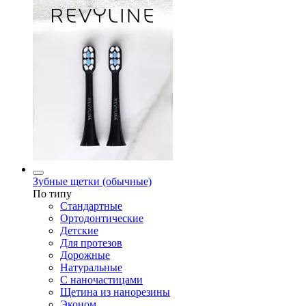
Зубные щетки (обычные)
По типу
Стандартные
Ортодонтические
Детские
Для протезов
Дорожные
Натуральные
С наночастицами
Щетина из нанорезины
Эконом