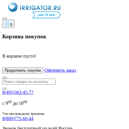
0
Корзина покупок
В корзине пусто!
Оформить заказ
Продолжить покупки
8(495)363-45-77
00
00
с 9
до 18
*по московскому времени
8(800)775-60-44
Звонок бесплатный по всей России