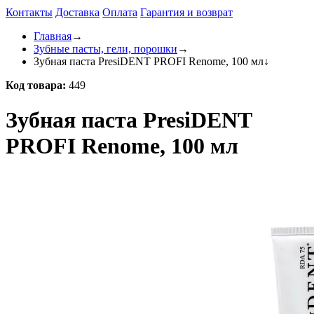
Контакты
Доставка
Оплата
Гарантия и возврат
Главная
→
Зубные пасты, гели, порошки
→
Зубная паста PresiDENT PROFI Renome, 100 мл
↓
Код товара:
449
Зубная паста PresiDENT
PROFI Renome, 100 мл