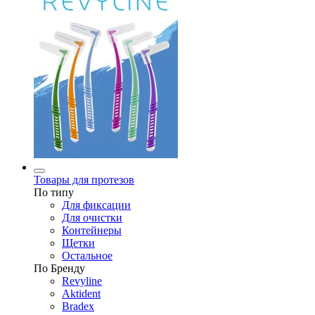
Товары для протезов
По типу
Для фиксации
Для очистки
Контейнеры
Щетки
Остальное
По Бренду
Revyline
Aktident
Bradex