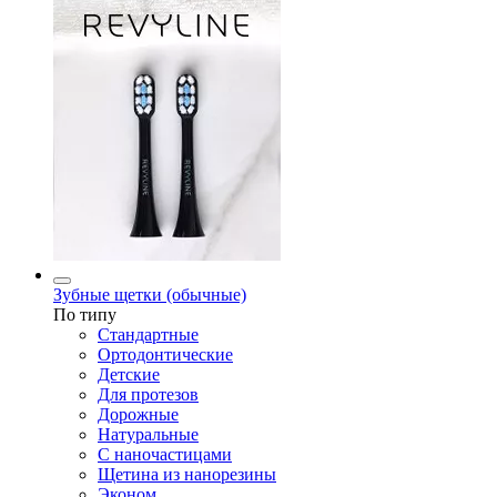
Зубные щетки (обычные)
По типу
Стандартные
Ортодонтические
Детские
Для протезов
Дорожные
Натуральные
С наночастицами
Щетина из нанорезины
Эконом