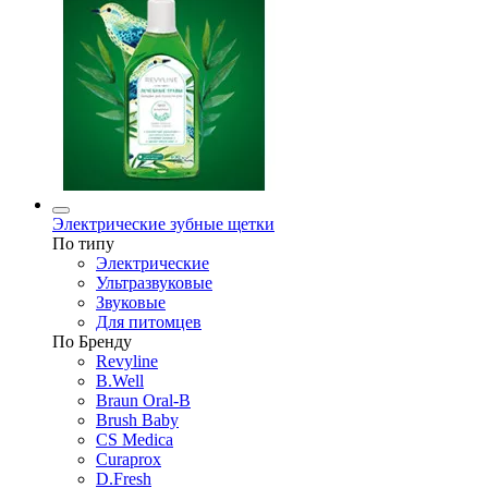
Электрические зубные щетки
По типу
Электрические
Ультразвуковые
Звуковые
Для питомцев
По Бренду
Revyline
B.Well
Braun Oral-B
Brush Baby
CS Medica
Curaprox
D.Fresh