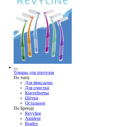
Товары для протезов
По типу
Для фиксации
Для очистки
Контейнеры
Щетки
Остальное
По Бренду
Revyline
Aktident
Bradex