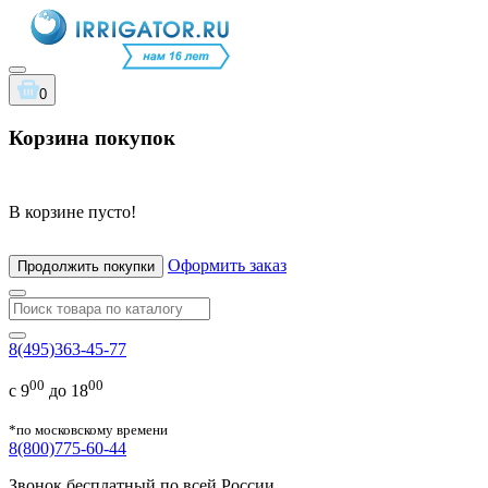
0
Корзина покупок
В корзине пусто!
Оформить заказ
Продолжить покупки
8(495)363-45-77
00
00
с 9
до 18
*по московскому времени
8(800)775-60-44
Звонок бесплатный по всей России