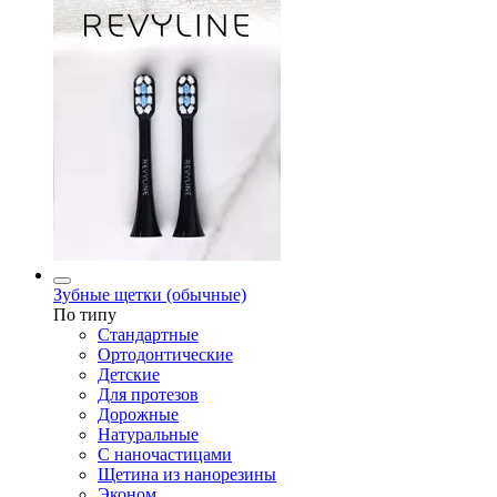
Зубные щетки (обычные)
По типу
Стандартные
Ортодонтические
Детские
Для протезов
Дорожные
Натуральные
С наночастицами
Щетина из нанорезины
Эконом