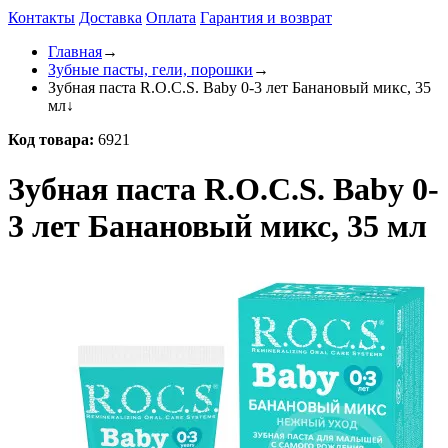
Контакты
Доставка
Оплата
Гарантия и возврат
Главная
→
Зубные пасты, гели, порошки
→
Зубная паста R.O.C.S. Baby 0-3 лет Банановый микс, 35
мл
↓
Код товара:
6921
Зубная паста R.O.C.S. Baby 0-
3 лет Банановый микс, 35 мл