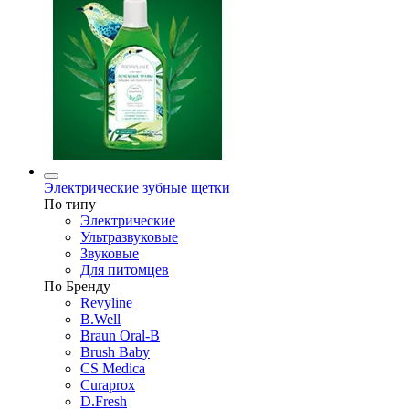
Электрические зубные щетки
По типу
Электрические
Ультразвуковые
Звуковые
Для питомцев
По Бренду
Revyline
B.Well
Braun Oral-B
Brush Baby
CS Medica
Curaprox
D.Fresh