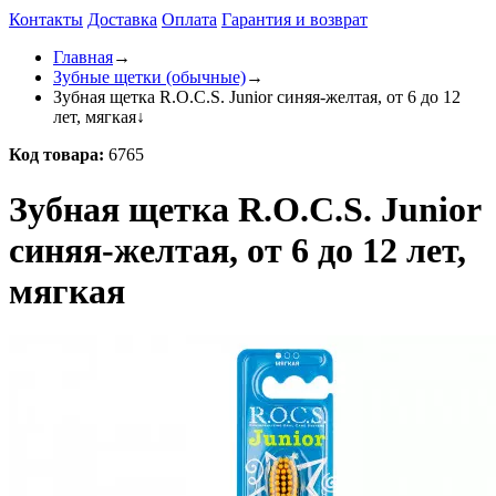
Контакты
Доставка
Оплата
Гарантия и возврат
Главная
→
Зубные щетки (обычные)
→
Зубная щетка R.O.C.S. Junior синяя-желтая, от 6 до 12
лет, мягкая
↓
Код товара:
6765
Зубная щетка R.O.C.S. Junior
синяя-желтая, от 6 до 12 лет,
мягкая