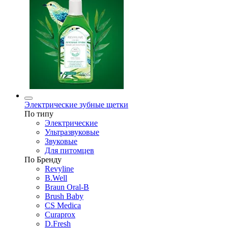
Электрические зубные щетки
По типу
Электрические
Ультразвуковые
Звуковые
Для питомцев
По Бренду
Revyline
B.Well
Braun Oral-B
Brush Baby
CS Medica
Curaprox
D.Fresh