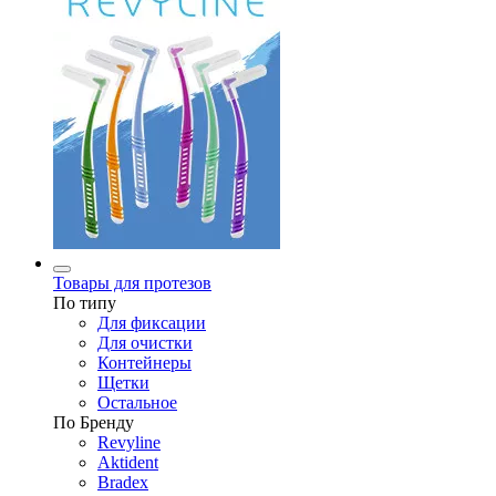
Товары для протезов
По типу
Для фиксации
Для очистки
Контейнеры
Щетки
Остальное
По Бренду
Revyline
Aktident
Bradex