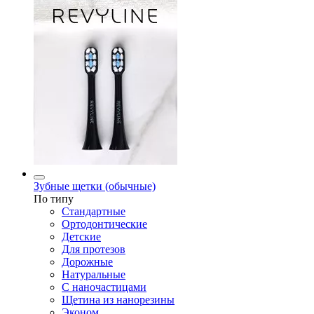
Зубные щетки (обычные)
По типу
Стандартные
Ортодонтические
Детские
Для протезов
Дорожные
Натуральные
С наночастицами
Щетина из нанорезины
Эконом