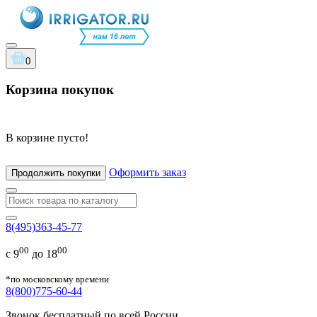
0
Корзина покупок
В корзине пусто!
Оформить заказ
Продолжить покупки
8(495)363-45-77
00
00
с 9
до 18
*по московскому времени
8(800)775-60-44
Звонок бесплатный по всей России